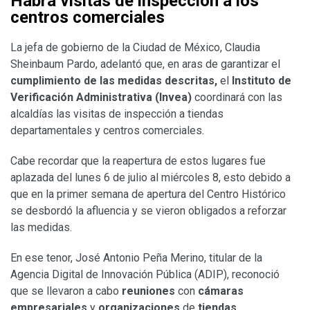
Habrá visitas de inspección a los
centros comerciales
La jefa de gobierno de la Ciudad de México, Claudia
Sheinbaum Pardo, adelantó que, en aras de garantizar el
cumplimiento de las medidas descritas,
el
Instituto de
Verificación Administrativa (Invea)
coordinará con las
alcaldías las visitas de inspección a tiendas
departamentales y centros comerciales.
Cabe recordar que la reapertura de estos lugares fue
aplazada del lunes 6 de julio al miércoles 8, esto debido a
que en la primer semana de apertura del Centro Histórico
se desbordó la afluencia y se vieron obligados a reforzar
las medidas.
En ese tenor, José Antonio Peña Merino, titular de la
Agencia Digital de Innovación Pública (ADIP), reconoció
que se llevaron a cabo
reuniones
con
cámaras
empresariales
y
organizaciones
de
tiendas