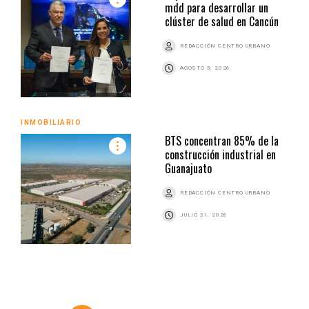
mdd para desarrollar un
clúster de salud en Cancún
REDACCIÓN CENTRO URBANO
AGOSTO 5, 2026
INMOBILIARIO
BTS concentran 85% de la
construcción industrial en
Guanajuato
REDACCIÓN CENTRO URBANO
JULIO 31, 2026