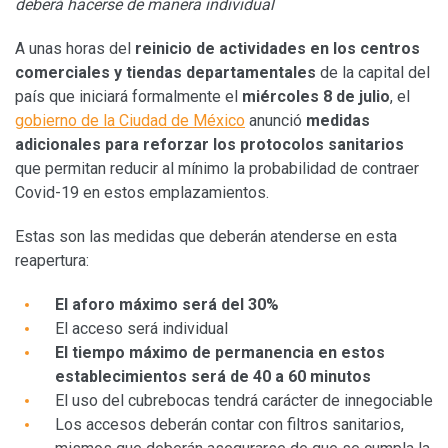
deberá hacerse de manera individual
A unas horas del
reinicio de actividades en los centros
comerciales y tiendas departamentales
de la capital del
país que iniciará formalmente el
miércoles 8 de julio
, el
gobierno de la Ciudad de México
anunció
medidas
adicionales para reforzar los protocolos sanitarios
que permitan reducir al mínimo la probabilidad de contraer
Covid-19 en estos emplazamientos.
Estas son las medidas que deberán atenderse en esta
reapertura:
El aforo máximo será del 30%
El acceso será individual
El tiempo máximo de permanencia en estos
establecimientos será de 40 a 60 minutos
El uso del cubrebocas tendrá carácter de innegociable
Los accesos deberán contar con filtros sanitarios,