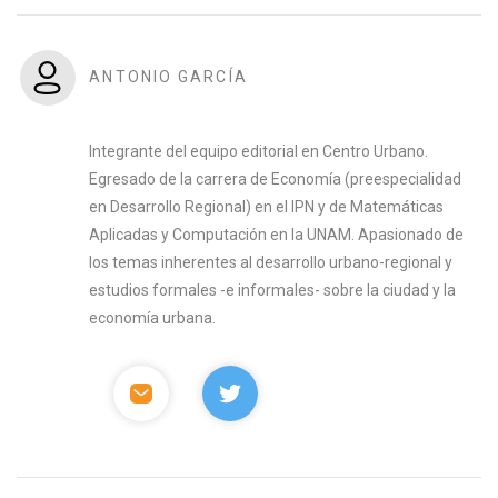
ANTONIO GARCÍA
Integrante del equipo editorial en Centro Urbano.
Egresado de la carrera de Economía (preespecialidad
en Desarrollo Regional) en el IPN y de Matemáticas
Aplicadas y Computación en la UNAM. Apasionado de
los temas inherentes al desarrollo urbano-regional y
estudios formales -e informales- sobre la ciudad y la
economía urbana.