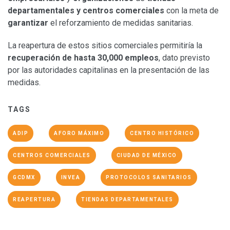
departamentales y centros comerciales
con la meta de
garantizar
el reforzamiento de medidas sanitarias.
La reapertura de estos sitios comerciales permitiría la
recuperación de hasta 30,000 empleos
, dato previsto
por las autoridades capitalinas en la presentación de las
medidas.
TAGS
ADIP
AFORO MÁXIMO
CENTRO HISTÓRICO
CENTROS COMERCIALES
CIUDAD DE MÉXICO
GCDMX
INVEA
PROTOCOLOS SANITARIOS
REAPERTURA
TIENDAS DEPARTAMENTALES