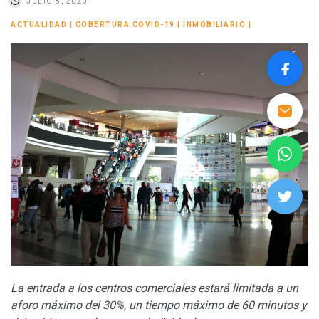
JULIO 8, 2020
ACTUALIDAD
|
COBERTURA COVID-19
|
INMOBILIARIO
|
La entrada a los centros comerciales estará limitada a un
aforo máximo del 30%, un tiempo máximo de 60 minutos y