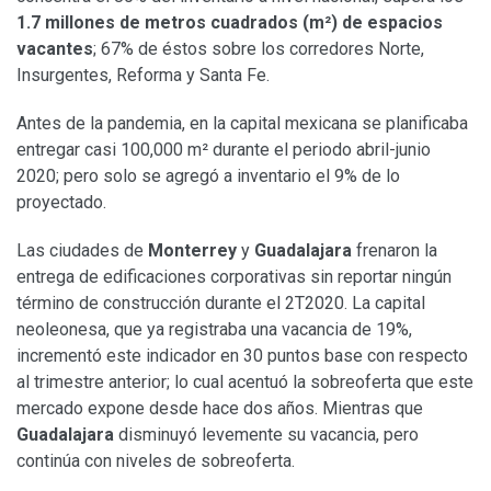
1.7 millones de metros cuadrados (m
²
) de espacios
vacantes
; 67% de éstos sobre los corredores Norte,
Insurgentes, Reforma y Santa Fe.
Antes de la pandemia, en la capital mexicana se planificaba
entregar casi 100,000 m² durante el periodo abril-junio
2020; pero solo se agregó a inventario el 9% de lo
proyectado.
Las ciudades de
Monterrey
y
Guadalajara
frenaron la
entrega de edificaciones corporativas sin reportar ningún
término de construcción durante el 2T2020. La capital
neoleonesa, que ya registraba una vacancia de 19%,
incrementó este indicador en 30 puntos base con respecto
al trimestre anterior; lo cual acentuó la sobreoferta que este
mercado expone desde hace dos años. Mientras que
Guadalajara
disminuyó levemente su vacancia, pero
continúa con niveles de sobreoferta.