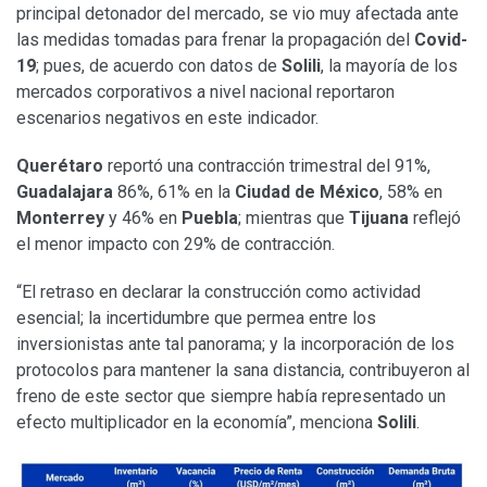
principal detonador del mercado, se vio muy afectada ante
las medidas tomadas para frenar la propagación del
Covid-
19
; pues, de acuerdo con datos de
Solili
, la mayoría de los
mercados corporativos a nivel nacional reportaron
escenarios negativos en este indicador.
Querétaro
reportó una contracción trimestral del 91%,
Guadalajara
86%, 61% en la
Ciudad de México
, 58% en
Monterrey
y 46% en
Puebla
; mientras que
Tijuana
reflejó
el menor impacto con 29% de contracción.
“El retraso en declarar la construcción como actividad
esencial; la incertidumbre que permea entre los
inversionistas ante tal panorama; y la incorporación de los
protocolos para mantener la sana distancia, contribuyeron al
freno de este sector que siempre había representado un
efecto multiplicador en la economía”, menciona
Solili
.