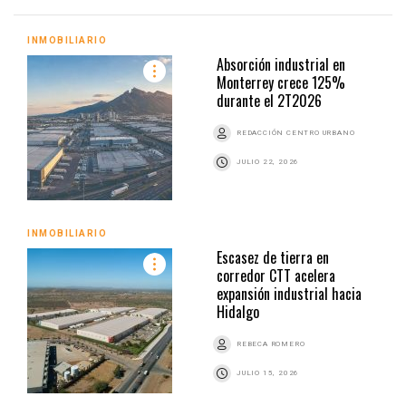
INMOBILIARIO
Absorción industrial en
Monterrey crece 125%
durante el 2T2026
REDACCIÓN CENTRO URBANO
JULIO 22, 2026
INMOBILIARIO
Escasez de tierra en
corredor CTT acelera
expansión industrial hacia
Hidalgo
REBECA ROMERO
JULIO 15, 2026