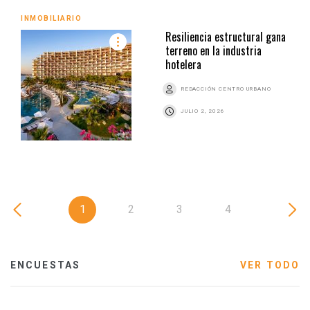
INMOBILIARIO
Resiliencia estructural gana
terreno en la industria
hotelera
REDACCIÓN CENTRO URBANO
JULIO 2, 2026
1
2
3
4
ENCUESTAS
VER TODO