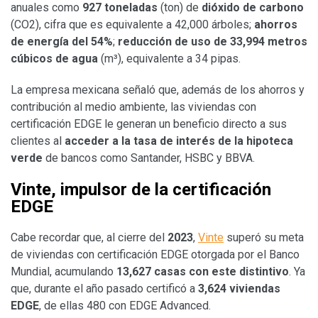
anuales como
927 toneladas
(ton) de
dióxido de carbono
(CO2), cifra que es equivalente a 42,000 árboles;
ahorros
de energía del 54%
;
reducción de uso de 33,994 metros
cúbicos de agua
(m³), equivalente a 34 pipas.
La empresa mexicana señaló que, además de los ahorros y
contribución al medio ambiente, las viviendas con
certificación EDGE le generan un beneficio directo a sus
clientes al
acceder a la tasa de interés de la hipoteca
verde
de bancos como Santander, HSBC y BBVA.
Vinte, impulsor de la certificación
EDGE
Cabe recordar que, al cierre del
2023
,
Vinte
superó su meta
de viviendas con certificación EDGE otorgada por el Banco
Mundial, acumulando
13,627 casas con este distintivo
. Ya
que, durante el año pasado certificó a
3,624 viviendas
EDGE
, de ellas 480 con EDGE Advanced.