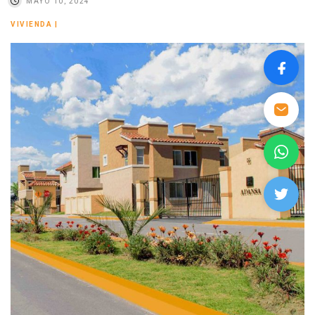
MAYO 10, 2024
VIVIENDA
|