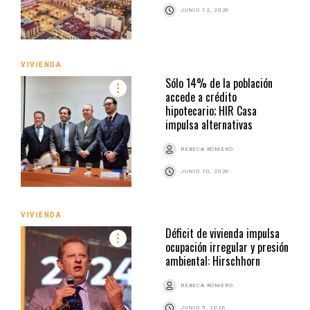
JUNIO 12, 2026
VIVIENDA
Sólo 14% de la población
accede a crédito
hipotecario; HIR Casa
impulsa alternativas
REBECA ROMERO
JUNIO 10, 2026
VIVIENDA
Déficit de vivienda impulsa
ocupación irregular y presión
ambiental: Hirschhorn
REBECA ROMERO
JUNIO 5, 2026