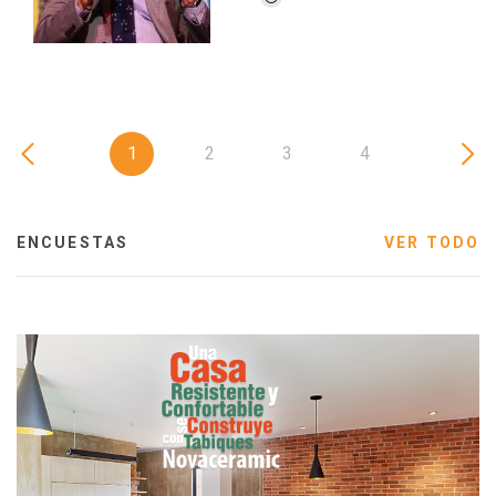
1
2
3
4
ENCUESTAS
VER TODO