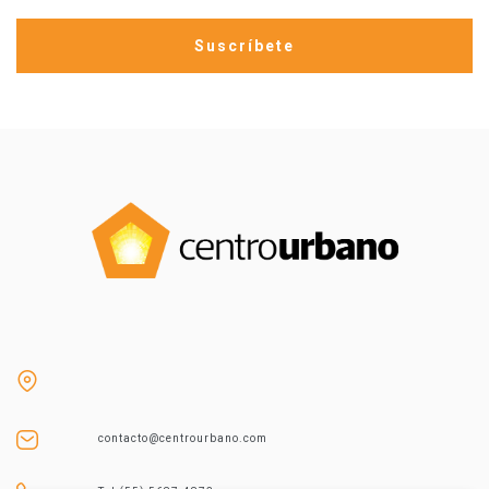
contacto@centrourbano.com