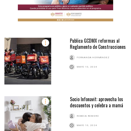
Publica GCDMX reformas al
Reglamento de Construcciones
FERNANDA HERNÁNDEZ
MAYO 10, 2024
Socio Infonavit: aprovecha los
descuentos y celebra a mamá
REBECA ROMERO
MAYO 10, 2024