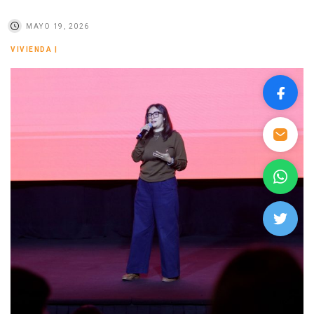
MAYO 19, 2026
VIVIENDA
|