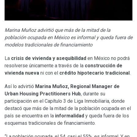
Marina Muñoz advirtió que más de la mitad de la
población ocupada en México es informal y queda fuera de
modelos tradicionales de financiamiento
La
crisis de vivienda y asequibilidad
en México no podrá
resolverse únicamente a través de la
construcción de
vivienda
nueva
ni con el
crédito hipotecario tradicional
.
Así lo advirtió
Marina Muñoz, Regional Manager de
Urban Housing Practitioners Hub
, durante su
participación en el Capítulo 3 de Liga Inmobiliaria, donde
destacó que más de la mitad de la población ocupada en el
país se encuentra en la
informalidad
y queda fuera de los
esquemas tradicionales de financiamiento.
“La población ocupada, el 54, casi el 55%, es informal. Y en