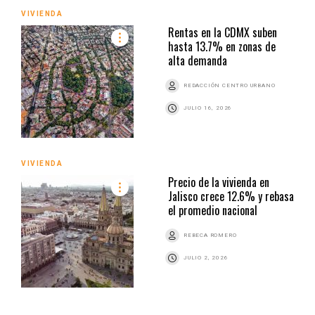
VIVIENDA
Rentas en la CDMX suben
hasta 13.7% en zonas de
alta demanda
REDACCIÓN CENTRO URBANO
JULIO 16, 2026
VIVIENDA
Precio de la vivienda en
Jalisco crece 12.6% y rebasa
el promedio nacional
REBECA ROMERO
JULIO 2, 2026