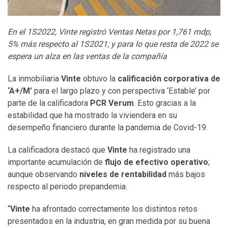
En el 1S2022, Vinte registró Ventas Netas por 1,761 mdp,
5% más respecto al 1S2021; y para lo que resta de 2022 se
espera un alza en las ventas de la compañía
La inmobiliaria
Vinte
obtuvo la
calificación
corporativa de
‘A+/M’
para el largo plazo y con perspectiva ‘Estable’ por
parte de la calificadora
PCR Verum
. Esto gracias a la
estabilidad que ha mostrado la viviendera en su
desempeño financiero durante la pandemia de Covid-19.
La calificadora destacó que
Vinte
ha registrado una
importante acumulación de
flujo de efectivo operativo
;
aunque observando
niveles de rentabilidad
más bajos
respecto al periodo prepandemia.
“
Vinte
ha afrontado correctamente los distintos retos
presentados en la industria, en gran medida por su buena