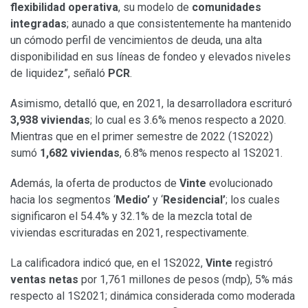
flexibilidad operativa
, su modelo de
comunidades
integradas
; aunado a que consistentemente ha mantenido
un cómodo perfil de vencimientos de deuda, una alta
disponibilidad en sus líneas de fondeo y elevados niveles
de liquidez”, señaló
PCR
.
Asimismo, detalló que, en 2021, la desarrolladora escrituró
3,938 viviendas
; lo cual es 3.6% menos respecto a 2020.
Mientras que en el primer semestre de 2022 (1S2022)
sumó
1,682 viviendas
, 6.8% menos respecto al 1S2021.
Además, la oferta de productos de
Vinte
evolucionado
hacia los segmentos ‘
Medio’
y ‘
Residencial’
; los cuales
significaron el 54.4% y 32.1% de la mezcla total de
viviendas escrituradas en 2021, respectivamente.
La calificadora indicó que, en el 1S2022,
Vinte
registró
ventas netas
por 1,761 millones de pesos (mdp), 5% más
respecto al 1S2021; dinámica considerada como moderada