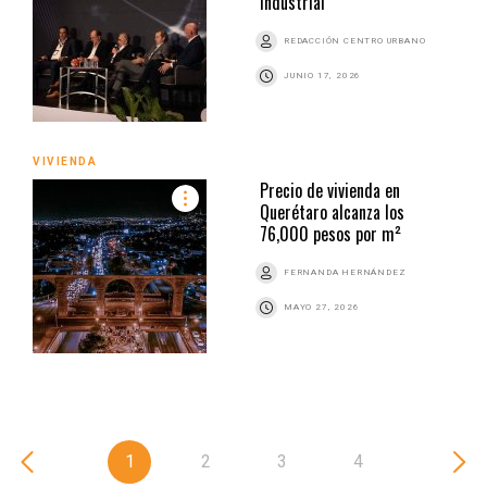
industrial
REDACCIÓN CENTRO URBANO
JUNIO 17, 2026
VIVIENDA
Precio de vivienda en
Querétaro alcanza los
76,000 pesos por m²
FERNANDA HERNÁNDEZ
MAYO 27, 2026
1
2
3
4