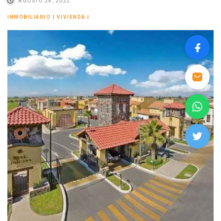
AGOSTO 24, 2022
INMOBILIARIO
|
VIVIENDA
|