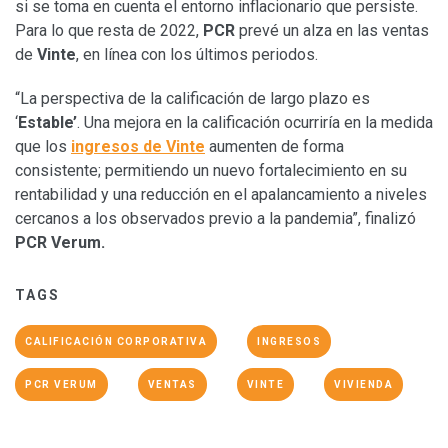
si se toma en cuenta el entorno inflacionario que persiste.
Para lo que resta de 2022,
PCR
prevé un alza en las ventas
de
Vinte
, en línea con los últimos periodos.
“La perspectiva de la calificación de largo plazo es
‘
Estable’
. Una mejora en la calificación ocurriría en la medida
que los
ingresos de
Vinte
aumenten de forma
consistente; permitiendo un nuevo fortalecimiento en su
rentabilidad y una reducción en el apalancamiento a niveles
cercanos a los observados previo a la pandemia”, finalizó
PCR Verum.
TAGS
CALIFICACIÓN CORPORATIVA
INGRESOS
PCR VERUM
VENTAS
VINTE
VIVIENDA