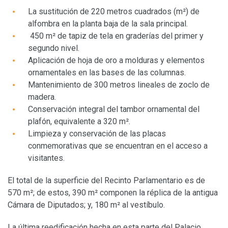
La sustitución de 220 metros cuadrados (m²) de
alfombra en la planta baja de la sala principal.
450 m² de tapiz de tela en graderías del primer y
segundo nivel.
Aplicación de hoja de oro a molduras y elementos
ornamentales en las bases de las columnas.
Mantenimiento de 300 metros lineales de zoclo de
madera.
Conservación integral del tambor ornamental del
plafón, equivalente a 320 m².
Limpieza y conservación de las placas
conmemorativas que se encuentran en el acceso a
visitantes.
El total de la superficie del Recinto Parlamentario es de
570 m²; de estos, 390 m² componen la réplica de la antigua
Cámara de Diputados; y, 180 m² al vestíbulo.
La última reedificación hecha en esta parte del Palacio