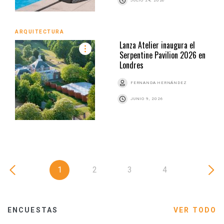
JULIO 24, 2026
ARQUITECTURA
Lanza Atelier inaugura el
Serpentine Pavilion 2026 en
Londres
FERNANDA HERNÁNDEZ
JUNIO 9, 2026
1
2
3
4
ENCUESTAS
VER TODO