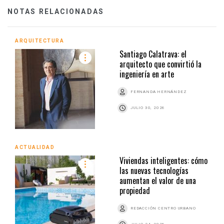
NOTAS RELACIONADAS
ARQUITECTURA
Santiago Calatrava: el
arquitecto que convirtió la
ingeniería en arte
FERNANDA HERNÁNDEZ
JULIO 30, 2026
ACTUALIDAD
Viviendas inteligentes: cómo
las nuevas tecnologías
aumentan el valor de una
propiedad
REDACCIÓN CENTRO URBANO