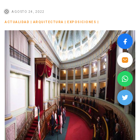
AGOSTO 24, 2022
ACTUALIDAD
|
ARQUITECTURA
|
EXPOSICIONES
|