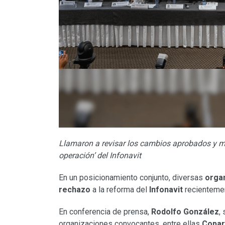
Llamaron a revisar los cambios aprobados y mo
operación’ del Infonavit
En un posicionamiento conjunto, diversas
organ
rechazo
a la reforma del
Infonavit
recientemen
En conferencia de prensa,
Rodolfo González
,
organizaciones convocantes, entre ellas
Copa