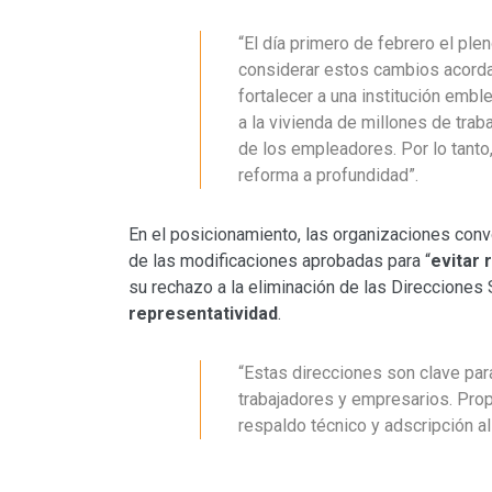
“El día primero de febrero el pl
considerar estos cambios acorda
fortalecer a una institución emb
a la vivienda de millones de tra
de los empleadores. Por lo tanto
reforma a profundidad”.
En el posicionamiento, las organizaciones conv
de las modificaciones aprobadas para “
evitar 
su rechazo a la eliminación de las Direcciones S
representatividad
.
“Estas direcciones son clave para
trabajadores y empresarios. Pro
respaldo técnico y adscripción a