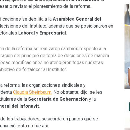
sario revisar el planteamiento de la reforma.
icaciones se debilita a la
Asamblea General del
cisiones del Instituto; además que se posicionaron en
ctoriales
Laboral
y
Empresarial
.
n de la reforma se realizaron cambios respecto a la
poración del principio de toma de decisiones de manera
go, esas modificaciones no atendieron todas nuestras
jetivo de fortalecer al Instituto”.
a reforma, las organizaciones sindicales y
sidenta
Claudia Sheinbaum
. No obstante, dijo, se les
titulares de la
Secretaría de Gobernación
y la
eral del Infonavit
.
de los trabajadores, se acordaron puntos que se
enunció, esto no fue así.