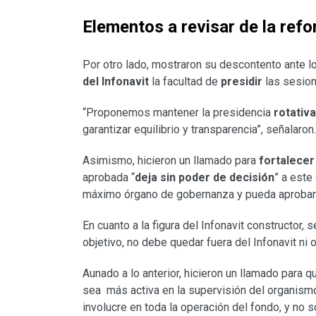
Elementos a revisar de la refo
Por otro lado, mostraron su descontento ante 
del Infonavit
la facultad de
presidir
las sesion
“Proponemos mantener la presidencia
rotativa
garantizar equilibrio y transparencia”, señalaron.
Asimismo, hicieron un llamado para
fortalecer
aprobada “
deja sin poder de decisión
” a este
máximo órgano de gobernanza y pueda aprobar p
En cuanto a la figura del Infonavit constructor, 
objetivo, no debe quedar fuera del Infonavit ni o
Aunado a lo anterior, hicieron un llamado para q
sea más activa en la supervisión del organism
involucre en toda la operación del fondo, y no s