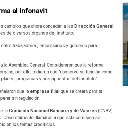
rma al Infonavit
los cambios que ahora conceden a las
Dirección General
es de diversos órganos del Instituto.
entre trabajadores, empresarios y gobierno para
a la Asamblea General. Consideraron que la reforma
 órgano; por ello, pidieron que “conserve su función como
lanes, programas y presupuestos del Instituto”.
señalaron que la
empresa filial
que se creará para tal
perar sin regulación.
ue la
Comisión Nacional Bancaria y de Valores
(CNBV)
o. Concretamente, llamaron a que esta comisión se
ólo en los temas crediticios.