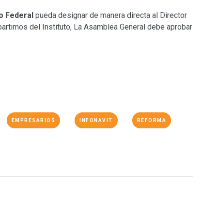
vo Federal
pueda designar de manera directa al Director
ipartimos del Instituto, La Asamblea General debe aprobar
EMPRESARIOS
INFONAVIT
REFORMA