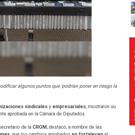
dificar algunos puntos que ‘podrían poner en riesgo la
izaciones sindicales
y
empresariales
, mostraron su
te aprobada en la Cámara de Diputados.
 secretario de la
CROM
, destacó, a nombre de las
rmex
, que los cambios aprobados
no fortalecen
al