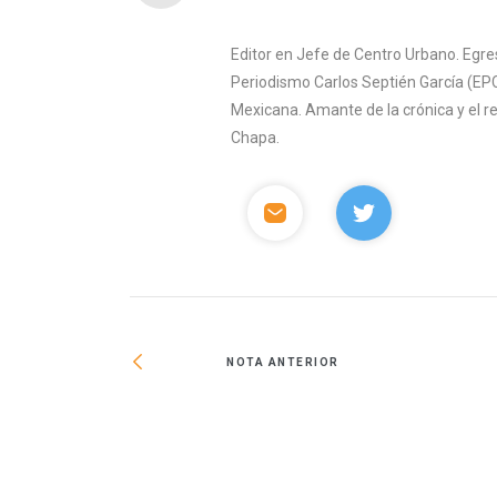
Editor en Jefe de Centro Urbano. Egre
Periodismo Carlos Septién García (EPC
Mexicana. Amante de la crónica y el 
Chapa.
NOTA ANTERIOR
Madrid