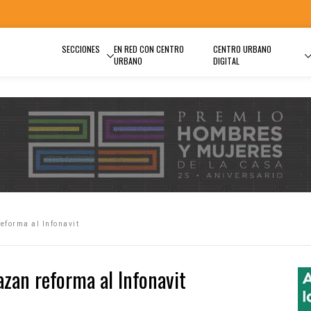
SECCIONES
EN RED CON CENTRO
CENTRO URBANO
URBANO
DIGITAL
eforma al Infonavit
azan reforma al Infonavit