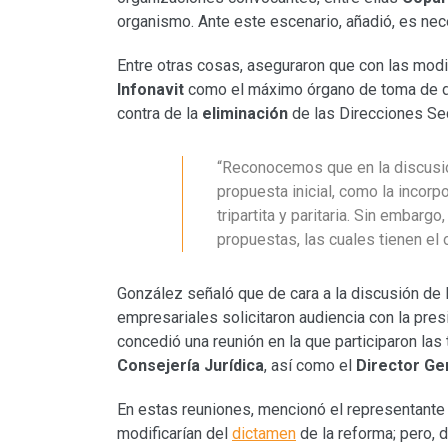
organismo. Ante este escenario, añadió, es nece
Entre otras cosas, aseguraron que con las modif
Infonavit
como el máximo órgano de toma de de
contra de la
eliminación
de las Direcciones Se
“Reconocemos que en la discusió
propuesta inicial, como la incor
tripartita y paritaria. Sin embar
propuestas, las cuales tienen el ob
González señaló que de cara a la discusión de l
empresariales solicitaron audiencia con la pre
concedió una reunión en la que participaron las 
Consejería Jurídica
, así como el
Director Gen
En estas reuniones, mencionó el representante 
modificarían del
dictamen
de la reforma; pero, d