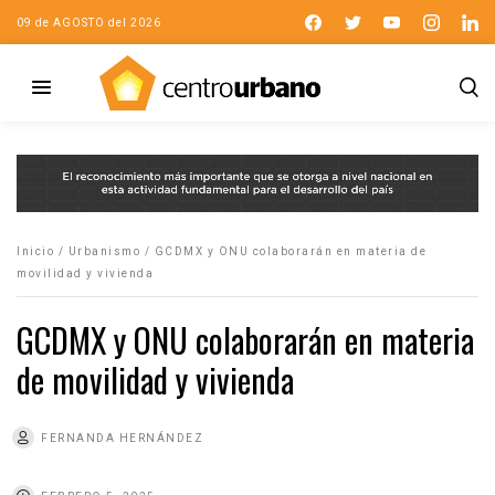
09 de AGOSTO del 2026
Inicio
/
Urbanismo
/
GCDMX y ONU colaborarán en materia de
movilidad y vivienda
GCDMX y ONU colaborarán en materia
de movilidad y vivienda
FERNANDA HERNÁNDEZ