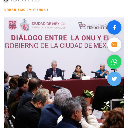
FEBRERO 5, 2025
URBANISMO
|
VIVIENDA
|