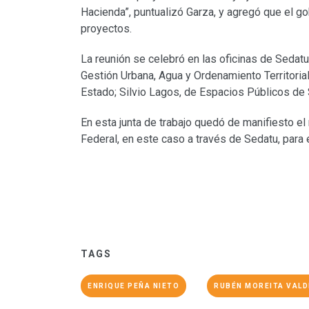
Hacienda”, puntualizó Garza, y agregó que el go
proyectos.
La reunión se celebró en las oficinas de Sedat
Gestión Urbana, Agua y Ordenamiento Territoria
Estado; Silvio Lagos, de Espacios Públicos de S
En esta junta de trabajo quedó de manifiesto el
Federal, en este caso a través de Sedatu, para 
TAGS
ENRIQUE PEÑA NIETO
RUBÉN MOREITA VALD