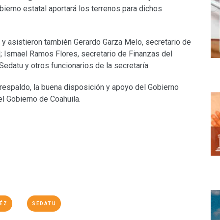
bierno estatal aportará los terrenos para dichos
u y asistieron también Gerardo Garza Melo, secretario de
l; Ismael Ramos Flores, secretario de Finanzas del
edatu y otros funcionarios de la secretaría.
 respaldo, la buena disposición y apoyo del Gobierno
el Gobierno de Coahuila.
ÉZ
SEDATU