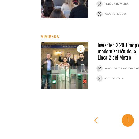
REBECA ROMERO
AGOSTO 4, 2026
VIVIENDA
Invierten 2,200 mdp 
modernización de la
Línea 2 del Metro
REDACCIÓN CENTRO UR
JULIO 8, 2026
1