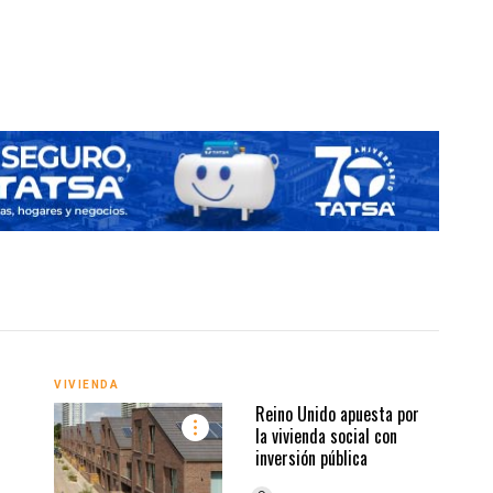
Desar
VIVI
VIVIENDA
Reino Unido apuesta por
la vivienda social con
inversión pública