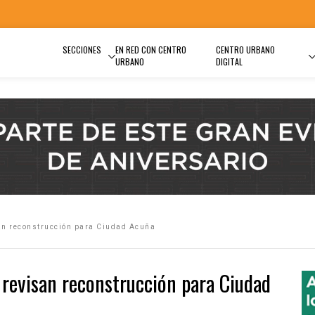
SECCIONES
EN RED CON CENTRO
CENTRO URBANO
URBANO
DIGITAL
san reconstrucción para Ciudad Acuña
 revisan reconstrucción para Ciudad