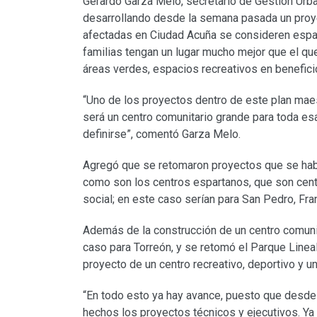
Gerardo Garza Melo, secretario de Gestión Urba
desarrollando desde la semana pasada un proy
afectadas en Ciudad Acuña se consideren espac
familias tengan un lugar mucho mejor que el qu
áreas verdes, espacios recreativos en benefici
“Uno de los proyectos dentro de este plan maes
será un centro comunitario grande para toda es
definirse”, comentó Garza Melo.
Agregó que se retomaron proyectos que se hab
como son los centros espartanos, que son centr
social; en este caso serían para San Pedro, Fr
Además de la construcción de un centro comunit
caso para Torreón, y se retomó el Parque Linea
proyecto de un centro recreativo, deportivo y 
“En todo esto ya hay avance, puesto que desde
hechos los proyectos técnicos y ejecutivos. Ya