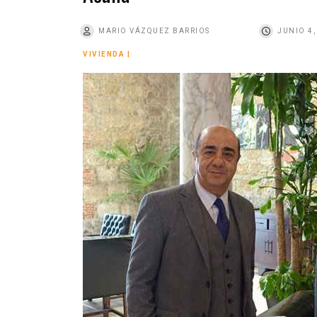
o
MARIO VÁZQUEZ BARRIOS
JUNIO 4,
VIVIENDA
|