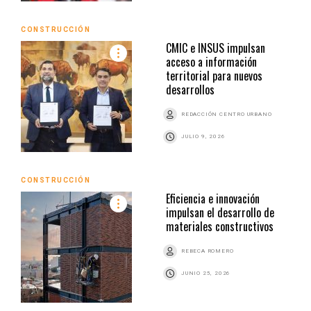
CONSTRUCCIÓN
CMIC e INSUS impulsan
acceso a información
territorial para nuevos
desarrollos
REDACCIÓN CENTRO URBANO
JULIO 9, 2026
CONSTRUCCIÓN
Eficiencia e innovación
impulsan el desarrollo de
materiales constructivos
REBECA ROMERO
JUNIO 25, 2026