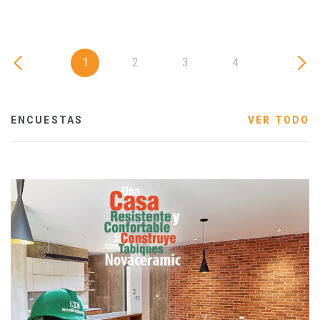
1
2
3
4
ENCUESTAS
VER TODO