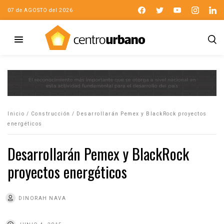
07 de AGOSTO del 2026
Inicio
/
Construcción
/
Desarrollarán Pemex y BlackRock proyectos
energéticos
Desarrollarán Pemex y BlackRock
proyectos energéticos
DINORAH NAVA