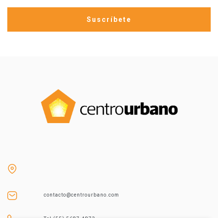
contacto@centrourbano.com