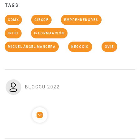
TAGS
CDMX
CIEGDF
EMPRENDEDORES
INEGI
INFORMAACIÓN
MIGUEL ÁNGEL MANCERA
NEGOCIO
OVIE
BLOGCU 2022