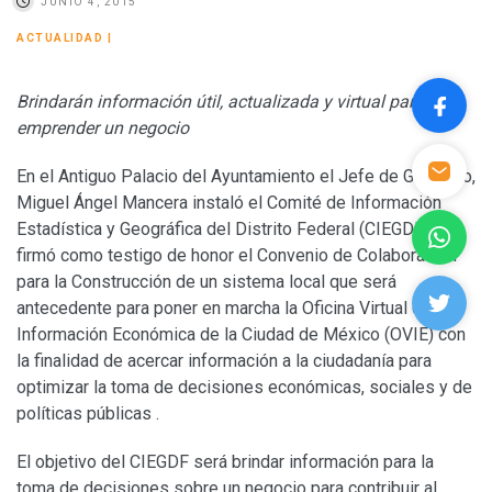
JUNIO 4, 2015
ACTUALIDAD
|
Brindarán información útil, actualizada y virtual para
emprender un negocio
En el Antiguo Palacio del Ayuntamiento el Jefe de Gobierno,
Miguel Ángel Mancera instaló el Comité de Información
Estadística y Geográfica del Distrito Federal (CIEGDF) y
firmó como testigo de honor el Convenio de Colaboración
para la Construcción de un sistema local que será
antecedente para poner en marcha la Oficina Virtual de
Información Económica de la Ciudad de México (OVIE) con
la finalidad de acercar información a la ciudadanía para
optimizar la toma de decisiones económicas, sociales y de
políticas públicas .
El objetivo del CIEGDF será brindar información para la
toma de decisiones sobre un negocio para contribuir al