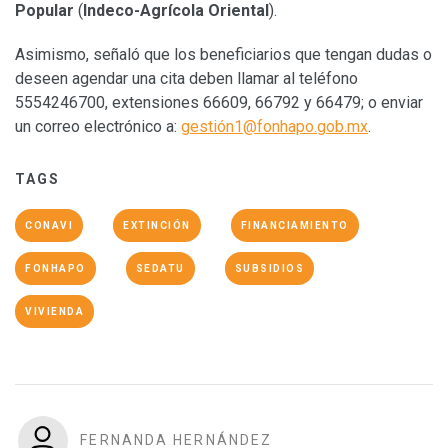
Popular
(
Indeco-Agrícola Oriental
).
Asimismo, señaló que los beneficiarios que tengan dudas o
deseen agendar una cita deben llamar al teléfono
5554246700, extensiones 66609, 66792 y 66479; o enviar
un correo electrónico a:
gestió
n1@fonhapo.gob.mx
.
TAGS
CONAVI
EXTINCIÓN
FINANCIAMIENTO
FONHAPO
SEDATU
SUBSIDIOS
VIVIENDA
FERNANDA HERNÁNDEZ