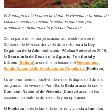
El Fonhapo tenía la tarea de dotar de vivienda a familias de
escasos recursos, mediante créditos para compra,
ampliación, mejoramiento y/o construcción
Como parte de la reorganización administrativa en el
Gobierno de México, derivada de la reforma a la
Ley
Orgánica de la Administración Pública Federal
en 2018,
la
Secretaría de Desarrollo Agrario, Territorial y
Urbano
(
Sedatu
) anunció la extinción del
Fideicomiso
Fondo Nacional de Habitaciones Populares
(
Fonhapo
).
Lo anterior tiene el objetivo de evitar la duplicidad de los
programas de vivienda. Por ello, la
Sedatu
acordó que la
Comisión Nacional de Vivienda
(
Conavi
) asumirá las
acciones en materia de vivienda y su operación.
El
Fonhapo
tenía la tarea de dotar de vivienda a
familias