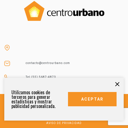
contacto@centrourbano.com
Tel (55) 5687-4873
Utilizamos cookies de
terceros para generar
ACEPTAR
estadísticas y mostrar
publicidad personalizada.
DERECHOS RESERVADOS 2021
AVISO DE PRIVACIDAD