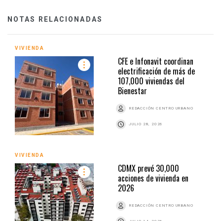
NOTAS RELACIONADAS
VIVIENDA
CFE e Infonavit coordinan
electrificación de más de
107,000 viviendas del
Bienestar
REDACCIÓN CENTRO URBANO
JULIO 28, 2026
VIVIENDA
CDMX prevé 30,000
acciones de vivienda en
2026
REDACCIÓN CENTRO URBANO