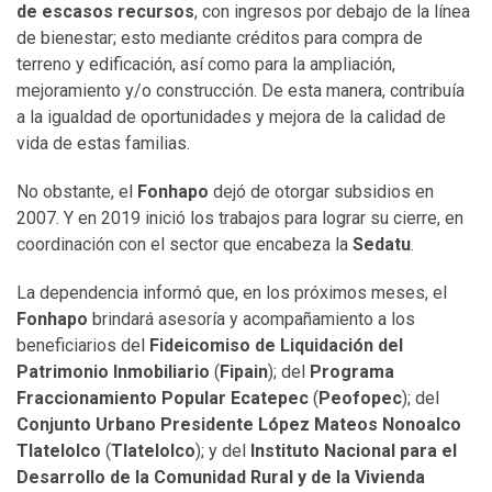
de escasos recursos
, con ingresos por debajo de la línea
de bienestar; esto mediante créditos para compra de
terreno y edificación, así como para la ampliación,
mejoramiento y/o construcción. De esta manera, contribuía
a la igualdad de oportunidades y mejora de la calidad de
vida de estas familias.
No obstante, el
Fonhapo
dejó de otorgar subsidios en
2007. Y en 2019 inició los trabajos para lograr su cierre, en
coordinación con el sector que encabeza la
Sedatu
.
La dependencia informó que, en los próximos meses, el
Fonhapo
brindará asesoría y acompañamiento a los
beneficiarios del
Fideicomiso de Liquidación del
Patrimonio Inmobiliario
(
Fipain
); del
Programa
Fraccionamiento Popular Ecatepec
(
Peofopec
); del
Conjunto Urbano Presidente López Mateos Nonoalco
Tlatelolco
(
Tlatelolco
); y del
Instituto Nacional para el
Desarrollo de la Comunidad Rural y de la Vivienda