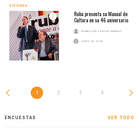
VIVIENDA
Ruba presenta su Manual de
Cultura en su 46 aniversario
REDACCIÓN CENTRO URBANO
JUNIO 30, 2026
1
2
3
4
ENCUESTAS
VER TODO