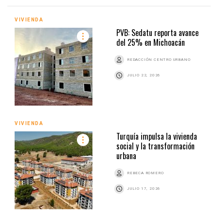
VIVIENDA
PVB: Sedatu reporta avance
del 25% en Michoacán
REDACCIÓN CENTRO URBANO
JULIO 22, 2026
VIVIENDA
Turquía impulsa la vivienda
social y la transformación
urbana
REBECA ROMERO
JULIO 17, 2026