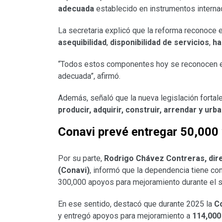
adecuada
establecido en instrumentos internaci
La secretaria explicó que la reforma reconoc
asequibilidad
,
disponibilidad de servicios
,
ha
“Todos estos componentes hoy se reconocen 
adecuada”, afirmó.
Además, señaló que la nueva legislación forta
producir, adquirir, construir, arrendar y urb
Conavi prevé entregar 50,000 
Por su parte,
Rodrigo Chávez Contreras, dire
(Conavi)
, informó que la dependencia tiene co
300,000 apoyos para mejoramiento durante el s
En ese sentido, destacó que durante 2025 la
C
y entregó apoyos para mejoramiento a
114,000