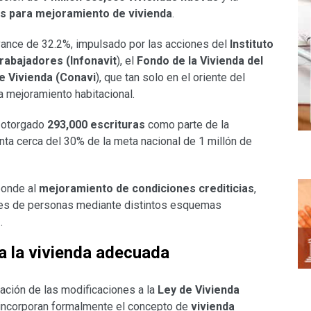
os
para mejoramiento de vivienda
.
vance de 32.2%, impulsado por las acciones del
Instituto
Trabajadores (Infonavit
), el
Fondo de la Vivienda del
e Vivienda (Conavi
), que tan solo en el oriente del
 mejoramiento habitacional.
n otorgado
293,000 escrituras
como parte de la
enta cerca del 30% de la meta nacional de 1 millón de
ponde al
mejoramiento de condiciones crediticias
,
nes de personas mediante distintos esquemas
e
.
a la vivienda adecuada
ación de las modificaciones a la
Ley de Vivienda
s incorporan formalmente el concepto de
vivienda