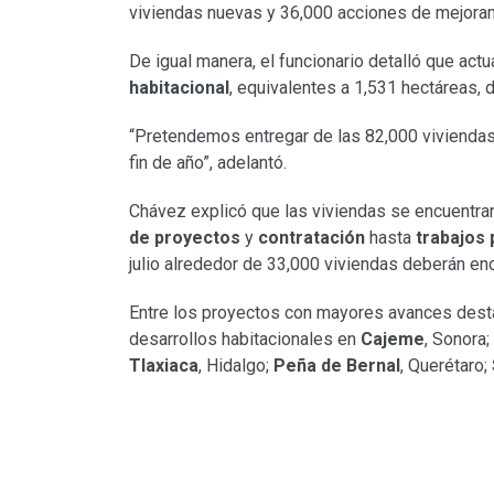
viviendas nuevas y 36,000 acciones de mejora
De igual manera, el funcionario detalló que ac
habitacional
, equivalentes a 1,531 hectáreas, 
“Pretendemos entregar de las 82,000 viviendas
fin de año”, adelantó.
Chávez explicó que las viviendas se encuentran
de proyectos
y
contratación
hasta
trabajos 
julio alrededor de 33,000 viviendas deberán en
Entre los proyectos con mayores avances desta
desarrollos habitacionales en
Cajeme
, Sonora;
Tlaxiaca
, Hidalgo;
Peña de Bernal
, Querétaro;