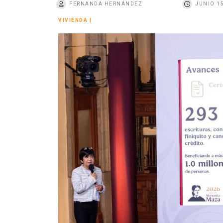
FERNANDA HERNÁNDEZ
JUNIO 15
o
VIVIENDA
|