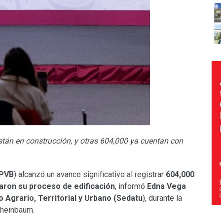
tán en construcción, y otras 604,000 ya cuentan con
PVB
) alcanzó un avance significativo al registrar
604,000
iaron su proceso de edificación
, informó
Edna Vega
lo Agrario, Territorial y Urbano (Sedatu
), durante la
Sheinbaum.