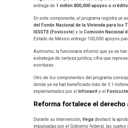
entrega de
1 millón 800,000 apoyos o crédit
En este componente, el programa registra un a
del Fondo Nacional de la Vivienda para los 
ISSSTE (Fovissste
) y la
Comisión Nacional d
Estado de México entregó 100,000 apoyos para
Asimismo, la funcionaria informó que ya se ha
estrategia de certeza jurídica, cifra que repres
escrituras.
Otro de los componentes del programa corres
donde ya se han beneficiado más de 5.1 millo
implementados por el
Infonavit
y el
Fovissst
Reforma fortalece el derecho 
Durante su intervención,
Vega
destacó la aprob
impulsadas por el Gobierno federal, las cuale