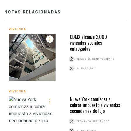
NOTAS RELACIONADAS
VIVIENDA
CDMX alcanza 2,000
viviendas sociales
entregadas
REDACCIÓN CENTRO URBANO
JULIO 27, 2026
VIVIENDA
Nueva York comienza a
cobrar impuesto a viviendas
secundarias de lujo
FERNANDA HERNÁNDEZ
JULIO 24, 2026