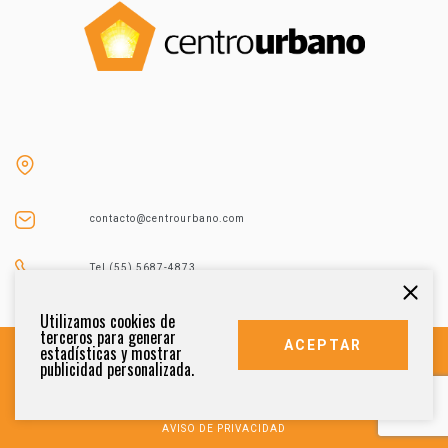
contacto@centrourbano.com
Tel (55) 5687-4873
Utilizamos cookies de
terceros para generar
ACEPTAR
estadísticas y mostrar
publicidad personalizada.
DERECHOS RESERVADOS 2021
AVISO DE PRIVACIDAD