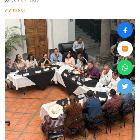
JUNIO 4, 2026
VIVIENDA
|