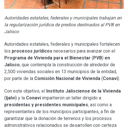
Autoridades estatales, federales y municipales trabajan en
la regularización jurídica de predios destinados al PVB en
Jalisco
Autoridades estatales, federales y municipales fortalecen
los
procesos jurídicos
necesarios para avanzar con el
Programa de Vivienda para el Bienestar
(
PVB
)
en
Jalisco
, que contempla la construcción de alrededor de
2,500 viviendas sociales en 13 municipios de la entidad,
por parte de la
Comisión Nacional de Vivienda
(
Conavi
).
Con este objetivo, el
Instituto Jalisciense de la Vivienda
(
Ijalvi
) y la
Conavi
impartieron un taller dirigido a
presidentas y presidentes municipales
, así como a
representantes de los municipios participantes, a fin de
garantizar que la donación de terrenos y los procesos
administrativos relacionados se desarrollen con certeza