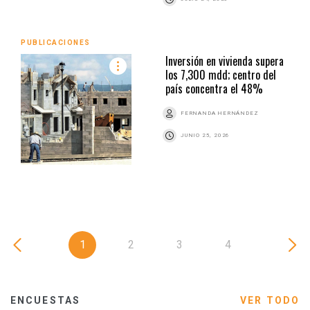
PUBLICACIONES
Inversión en vivienda supera
los 7,300 mdd; centro del
país concentra el 48%
FERNANDA HERNÁNDEZ
JUNIO 25, 2026
1
2
3
4
ENCUESTAS
VER TODO