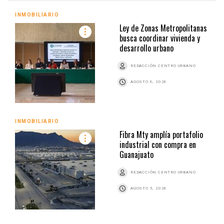
INMOBILIARIO
Ley de Zonas Metropolitanas
busca coordinar vivienda y
desarrollo urbano
REDACCIÓN CENTRO URBANO
AGOSTO 6, 2026
INMOBILIARIO
Fibra Mty amplía portafolio
industrial con compra en
Guanajuato
REDACCIÓN CENTRO URBANO
AGOSTO 5, 2026