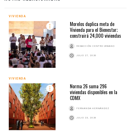
VIVIENDA
Morelos duplica meta de
Vivienda para el Bienestar;
construirá 24,000 viviendas
REDACCIÓN CENTRO URBANO
JULIO 27, 2026
VIVIENDA
Norma 26 suma 296
viviendas disponibles en la
CDMX
FERNANDA HERNÁNDEZ
JULIO 23, 2026