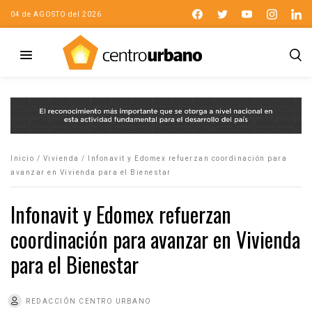
04 de AGOSTO del 2026
Inicio
/
Vivienda
/
Infonavit y Edomex refuerzan coordinación para
avanzar en Vivienda para el Bienestar
Infonavit y Edomex refuerzan
coordinación para avanzar en Vivienda
para el Bienestar
REDACCIÓN CENTRO URBANO