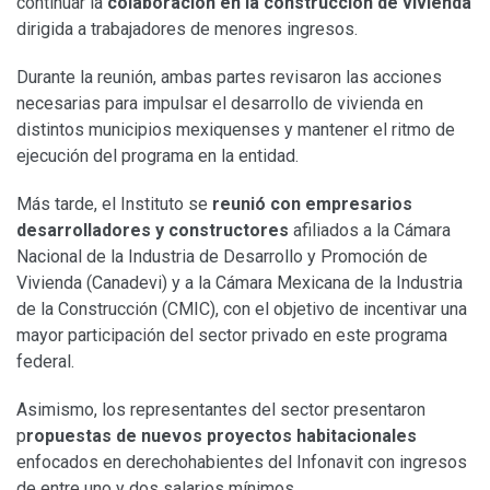
continuar la
colaboración en la construcción de vivienda
dirigida a trabajadores de menores ingresos.
Durante la reunión, ambas partes revisaron las acciones
necesarias para impulsar el desarrollo de vivienda en
distintos municipios mexiquenses y mantener el ritmo de
ejecución del programa en la entidad.
Más tarde, el Instituto se
reunió con empresarios
desarrolladores y constructores
afiliados a la Cámara
Nacional de la Industria de Desarrollo y Promoción de
Vivienda (Canadevi) y a la Cámara Mexicana de la Industria
de la Construcción (CMIC), con el objetivo de incentivar una
mayor participación del sector privado en este programa
federal.
Asimismo, los representantes del sector presentaron
p
ropuestas de nuevos proyectos habitacionales
enfocados en derechohabientes del Infonavit con ingresos
de entre uno y dos salarios mínimos.