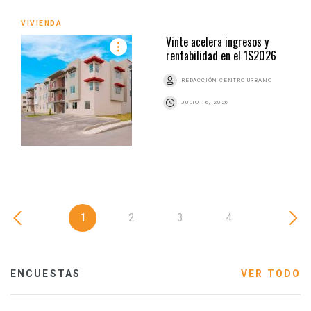
VIVIENDA
Vinte acelera ingresos y
rentabilidad en el 1S2026
REDACCIÓN CENTRO URBANO
JULIO 16, 2026
1
2
3
4
ENCUESTAS
VER TODO