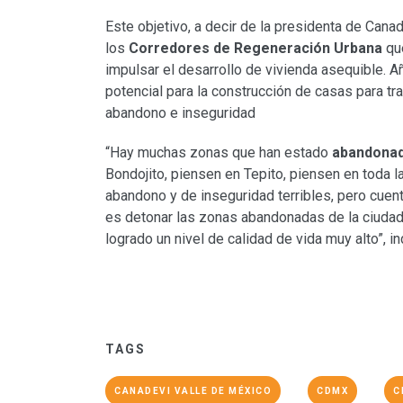
Este objetivo, a decir de la presidenta de Canad
los
Corredores de Regeneración Urbana
que
impulsar el desarrollo de vivienda asequible. 
potencial para la construcción de casas para tr
abandono e inseguridad
“Hay muchas zonas que han estado
abandona
Bondojito, piensen en Tepito, piensen en toda 
abandono y de inseguridad terribles, pero cuen
es detonar las zonas abandonadas de la ciudad
logrado un nivel de calidad de vida muy alto”, in
TAGS
CANADEVI VALLE DE MÉXICO
CDMX
C