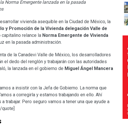
e la Norma Emergente lanzada en la pasada
os
desarrollar vivienda asequible en la Ciudad de México, la
lo y Promoción de la Vivienda delegación Valle de
capitalino relance la
Norma Emergente de Vivienda
luz en la pasada administración.
enta de la Canadevi Valle de México, los desarrolladores
án el dedo del renglón y trabajarán con las autoridades
aló, la lanzada en el gobierno de
Miguel Ángel Mancera
amos a insistir con la Jefa de Gobierno. La norma que
mos a corregirla y estamos trabajando en ello. Ahí
a trabajar. Pero seguro vamos a tener una que ayude a
[/quote]
s