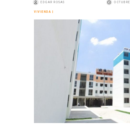
EDGAR ROSAS
OCTUBRE
o
VIVIENDA
|