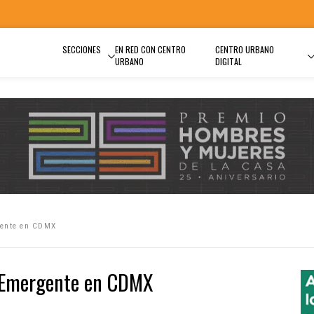
SECCIONES
EN RED CON CENTRO
CENTRO URBANO
URBANO
DIGITAL
gente en CDMX
 Emergente en CDMX