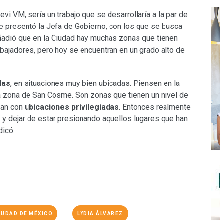
evi VM, sería un trabajo que se desarrollaría a la par de
 presentó la Jefa de Gobierno, con los que se busca
Añadió que en la Ciudad hay muchas zonas que tienen
abajadores, pero hoy se encuentran en un grado alto de
das
, en situaciones muy bien ubicadas. Piensen en la
la zona de San Cosme. Son zonas que tienen un nivel de
tan con
ubicaciones privilegiadas
. Entonces realmente
 y dejar de estar presionando aquellos lugares que han
dicó.
IUDAD DE MÉXICO
LYDIA ÁLVAREZ