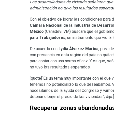
Los desarrolladores de vivienda señalaron qu
administración no tuvo los resultados esperad
Con el objetivo de lograr las condiciones para 
Cámara Nacional de la Industria de Desarrol
México
(Canadevi VM) buscará que el gobierno 
para Trabajadores
, un instrumento que vio la 
De acuerdo con
Lydia Álvarez Marina
, presid
con presencia en esta región del país no quitar
para contar con una norma eficaz. Y es que, señ
no tuvo los resultados esperados.
[quote]“Es un tema muy importante con el que v
tenemos no potencializó lo que deseábamos. Va
necesitamos de la ayuda del Congreso y vamos 
detonar o bajar el precio de las viviendas”, dijo.
Recuperar zonas abandonada