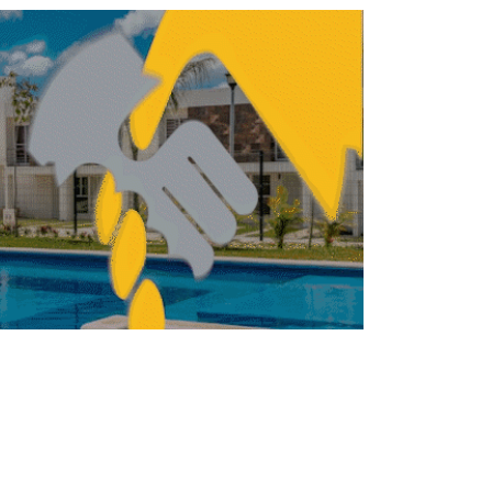
olítica de vivienda, cambio de visión:
Meyer
VIVIENDA