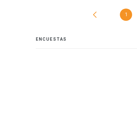
1
ENCUESTAS