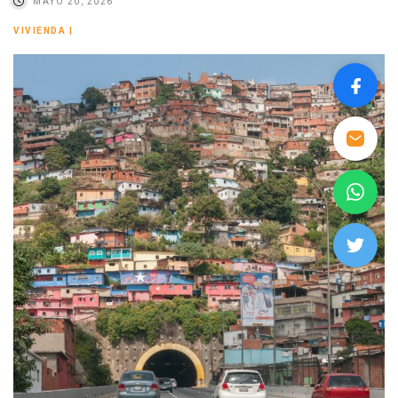
MAYO 20, 2026
VIVIENDA
|