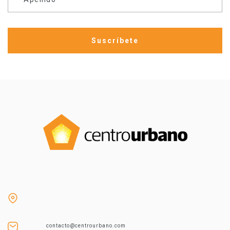
contacto@centrourbano.com