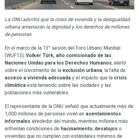
La ONU advirtió que la crisis de vivienda y la desigualdad
urbana amenazan la dignidad y los derechos de millones
de personas
En el marco de la 13° sesión del Foro Urbano Mundial
(WUF13),
Volker Türk, alto comisionado de las
Naciones Unidas para los Derechos Humanos
, alertó
sobre el crecimiento de la
exclusión urbana
, la falta de
acceso a vivienda adecuada
y el impacto que la
crisis
climática
está teniendo sobre las ciudades y las
poblaciones más vulnerables.
El representante de la ONU señaló que actualmente más de
1,000 millones de personas viven en
asentamientos
informales
alrededor del mundo, mientras millones más
enfrentan condiciones de
hacinamiento
,
desalojos
o
viviendas que no cumplen con estándares mínimos de