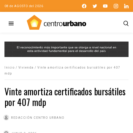
08 de AGOSTO del 2026
Inicio
/
Vivienda
/
Vinte amortiza certificados bursátiles por 407
mdp
Vinte amortiza certificados bursátiles
por 407 mdp
REDACCIÓN CENTRO URBANO