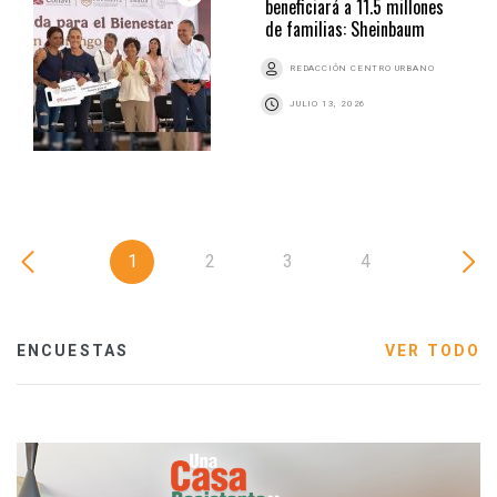
beneficiará a 11.5 millones
de familias: Sheinbaum
REDACCIÓN CENTRO URBANO
JULIO 13, 2026
1
2
3
4
ENCUESTAS
VER TODO