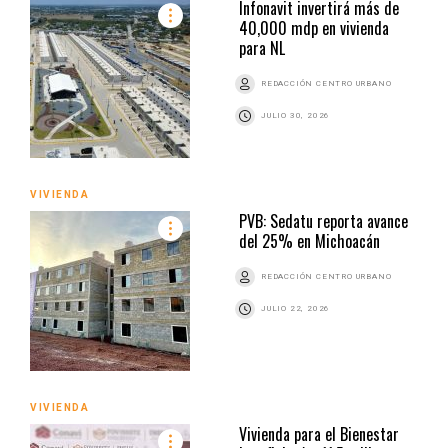
Infonavit invertirá más de
40,000 mdp en vivienda
para NL
REDACCIÓN CENTRO URBANO
JULIO 30, 2026
VIVIENDA
PVB: Sedatu reporta avance
del 25% en Michoacán
REDACCIÓN CENTRO URBANO
JULIO 22, 2026
VIVIENDA
Vivienda para el Bienestar