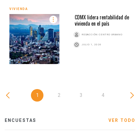
VIVIENDA
CDMX lidera rentabilidad de
vivienda en el país
REDACCIÓN CENTRO URBANO
JULIO 1, 2026
1
2
3
4
ENCUESTAS
VER TODO