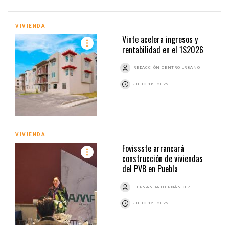
VIVIENDA
Vinte acelera ingresos y
rentabilidad en el 1S2026
REDACCIÓN CENTRO URBANO
JULIO 16, 2026
VIVIENDA
Fovissste arrancará
construcción de viviendas
del PVB en Puebla
FERNANDA HERNÁNDEZ
JULIO 15, 2026