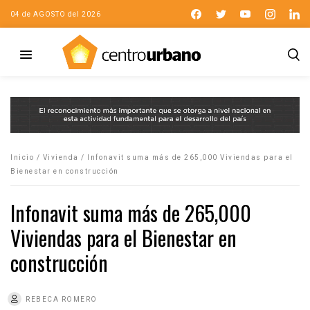
04 de AGOSTO del 2026
Inicio
/
Vivienda
/
Infonavit suma más de 265,000 Viviendas para el
Bienestar en construcción
Infonavit suma más de 265,000
Viviendas para el Bienestar en
construcción
REBECA ROMERO