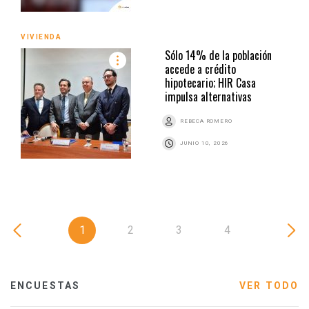
VIVIENDA
Sólo 14% de la población
accede a crédito
hipotecario; HIR Casa
impulsa alternativas
REBECA ROMERO
JUNIO 10, 2026
1
2
3
4
ENCUESTAS
VER TODO