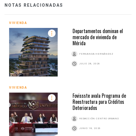
NOTAS RELACIONADAS
VIVIENDA
Departamentos dominan el
mercado de vivienda de
Mérida
FERNANDA HERNÁNDEZ
JULIO 28, 2026
VIVIENDA
Fovissste avala Programa de
Reestructura para Créditos
Deteriorados
REDACCIÓN CENTRO URBANO
JUNIO 18, 2026