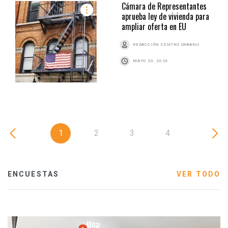
Cámara de Representantes
aprueba ley de vivienda para
ampliar oferta en EU
REDACCIÓN CENTRO URBANO
MAYO 20, 2026
1
2
3
4
ENCUESTAS
VER TODO