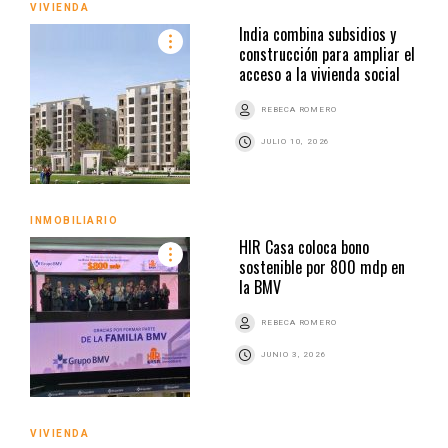
VIVIENDA
India combina subsidios y
construcción para ampliar el
acceso a la vivienda social
REBECA ROMERO
JULIO 10, 2026
INMOBILIARIO
HIR Casa coloca bono
sostenible por 800 mdp en
la BMV
REBECA ROMERO
JUNIO 3, 2026
VIVIENDA