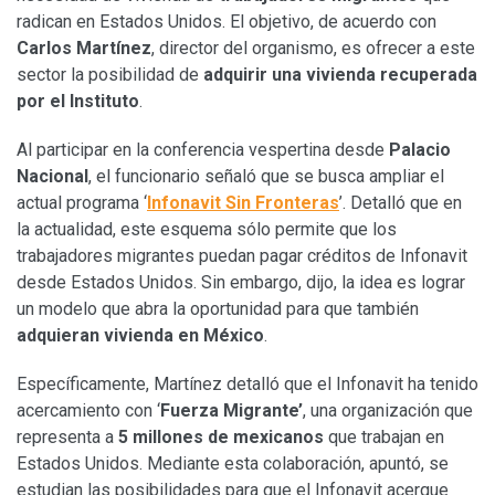
radican en Estados Unidos. El objetivo, de acuerdo con
Carlos Martínez
, director del organismo, es ofrecer a este
sector la posibilidad de
adquirir una vivienda recuperada
por el Instituto
.
Al participar en la conferencia vespertina desde
Palacio
Nacional
, el funcionario señaló que se busca ampliar el
actual programa ‘
Infonavit Sin Fronteras
’. Detalló que en
la actualidad, este esquema sólo permite que los
trabajadores migrantes puedan pagar créditos de Infonavit
desde Estados Unidos. Sin embargo, dijo, la idea es lograr
un modelo que abra la oportunidad para que también
adquieran vivienda en México
.
Específicamente, Martínez detalló que el Infonavit ha tenido
acercamiento con ‘
Fuerza Migrante’
, una organización que
representa a
5 millones de mexicanos
que trabajan en
Estados Unidos. Mediante esta colaboración, apuntó, se
estudian las posibilidades para que el Infonavit acerque