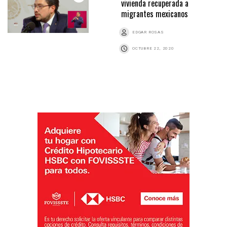
vivienda recuperada a
migrantes mexicanos
EDGAR ROSAS
OCTUBRE 22, 2020