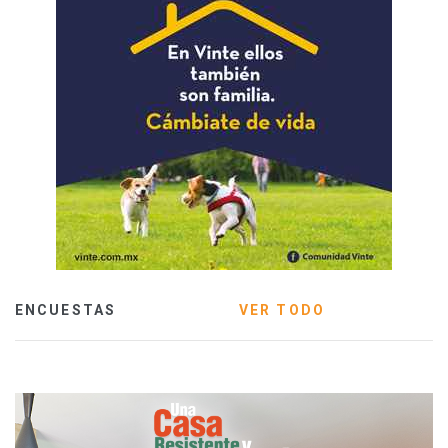
ENCUESTAS
VER TODO