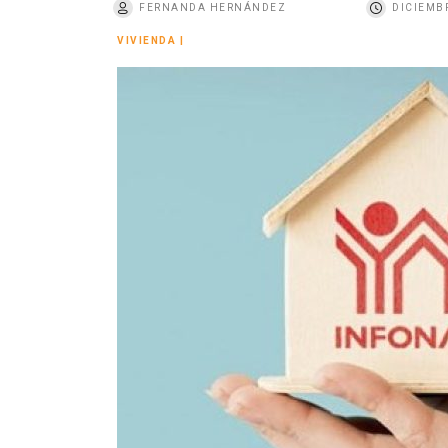
FERNANDA HERNÁNDEZ
DICIEMBR
o
VIVIENDA
|