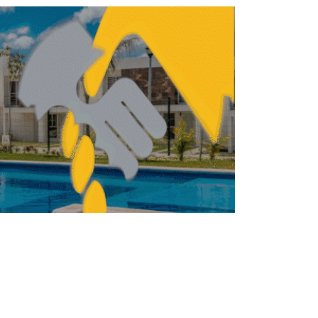
la necesita incentivos para desarrollar
mercado industrial