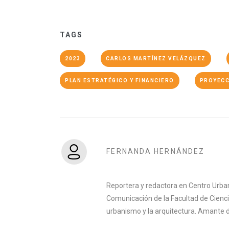
TAGS
2023
CARLOS MARTÍNEZ VELÁZQUEZ
PLAN ESTRATÉGICO Y FINANCIERO
PROYECC
FERNANDA HERNÁNDEZ
Reportera y redactora en Centro Urban
Comunicación de la Facultad de Ciencia
urbanismo y la arquitectura. Amante del 