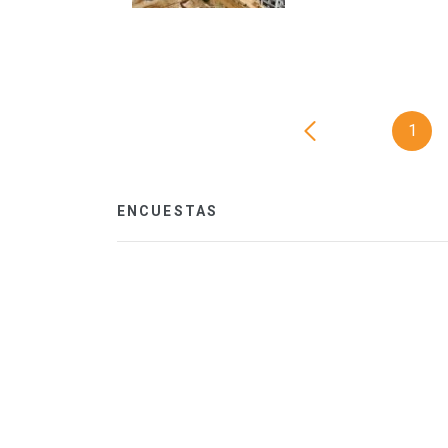
1
ENCUESTAS