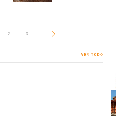
2
3
VER TODO