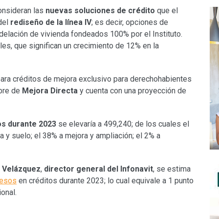
consideran las
nuevas soluciones de crédito
que el
 del
rediseño de la línea IV
; es decir, opciones de
delación de vivienda fondeados 100% por el Instituto.
les, que significan un crecimiento de 12% en la
para créditos de mejora exclusivo para derechohabientes
mbre de
Mejora Directa
y cuenta con una proyección de
os durante 2023
se elevaría a 499,240; de los cuales el
 y suelo; el 38% a mejora y ampliación; el 2% a
z Velázquez
,
director general del Infonavit
, se estima
pesos
en créditos durante 2023; lo cual equivale a 1 punto
onal.