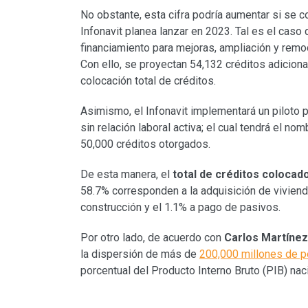
No obstante, esta cifra podría aumentar si se 
Infonavit planea lanzar en 2023. Tal es el caso
financiamiento para mejoras, ampliación y remo
Con ello, se proyectan 54,132 créditos adiciona
colocación total de créditos.
Asimismo, el Infonavit implementará un piloto 
sin relación laboral activa; el cual tendrá el no
50,000 créditos otorgados.
De esta manera, el
total de créditos colocad
58.7% corresponden a la adquisición de vivienda
construcción y el 1.1% a pago de pasivos.
Por otro lado, de acuerdo con
Carlos Martíne
la dispersión de más de
200,000 millones de 
porcentual del Producto Interno Bruto (PIB) naci