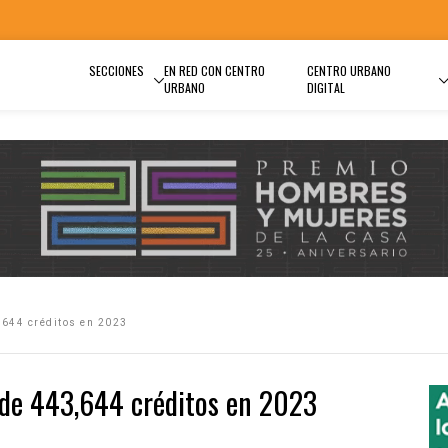
SECCIONES
EN RED CON CENTRO
CENTRO URBANO
URBANO
DIGITAL
,644 créditos en 2023
 de 443,644 créditos en 2023