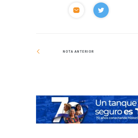
NOTA ANTERIOR
busca reducir un