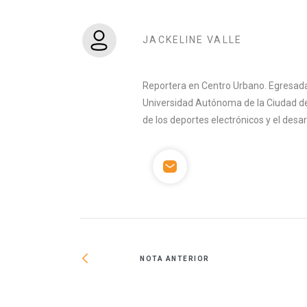
JACKELINE VALLE
Reportera en Centro Urbano. Egresada 
Universidad Autónoma de la Ciudad de
de los deportes electrónicos y el desa
NOTA ANTERIOR
ión de 443,644