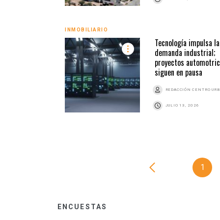
INMOBILIARIO
Tecnología impulsa la
demanda industrial;
proyectos automotri
siguen en pausa
REDACCIÓN CENTRO UR
JULIO 13, 2026
1
ENCUESTAS