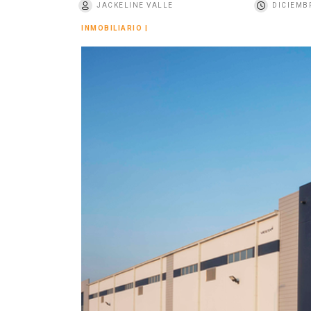
JACKELINE VALLE
DICIEMBR
o
INMOBILIARIO
|