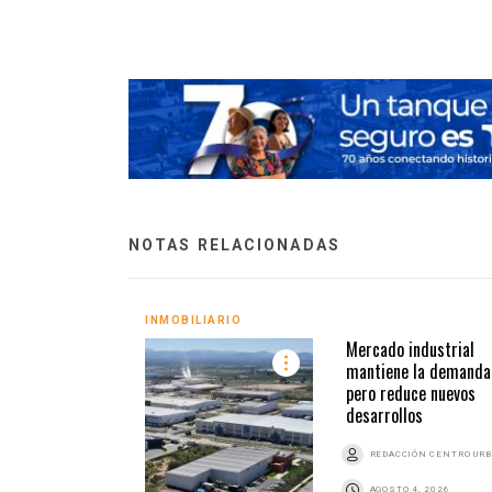
NOTAS RELACIONADAS
INMOBILIARIO
Mercado industrial
mantiene la demanda
pero reduce nuevos
desarrollos
REDACCIÓN CENTRO UR
AGOSTO 4, 2026