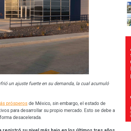
ufrió un ajuste fuerte en su demanda, la cual acumuló
 más prósperos
de México, sin embargo, el estado de
ivos para desarrollar su propio mercado. Esto se debe a
 forma desacelerada.
 registró su nivel más bajo en los últimos tres años
,