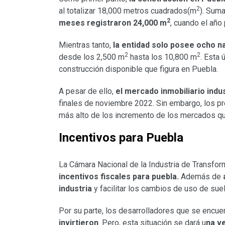
2
al totalizar 18,000 metros cuadrados(m
). Suma
2
meses registraron 24,000 m
, cuando el año
Mientras tanto,
la entidad solo posee ocho na
2
2
desde los 2,500 m
hasta los 10,800 m
. Esta
construcción disponible que figura en Puebla.
A pesar de ello,
el mercado inmobiliario indus
finales de noviembre 2022. Sin embargo, los pre
más alto de los incremento de los mercados que
Incentivos para Puebla
La Cámara Nacional de la Industria de Transfor
incentivos fiscales para puebla.
Además de
industria
y facilitar los cambios de uso de suelo
Por su parte, los desarrolladores que se encue
invirtieron
. Pero, esta situación se dará u
na v