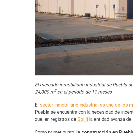
El mercado inmobiliario industrial de Puebla s
2
24,000 m
en el periodo de 11 meses
El
sector inmobiliario industrial es uno de los
Puebla se encuentra con la necesidad de incent
que, en registros de
Solili
la entidad avanza de
Como primer punto,
la construcción en Puebla