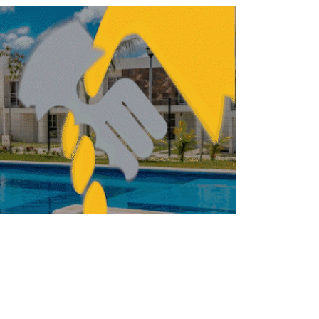
iestas decembrinas generarán derrama
económica de 600,000 mdp