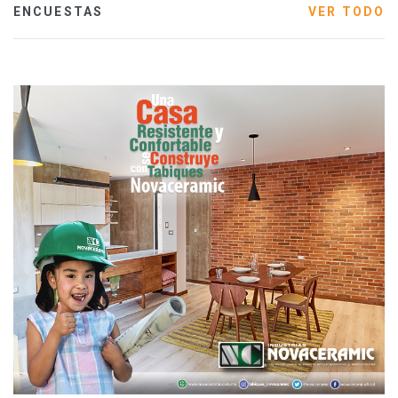
ENCUESTAS
VER TODO