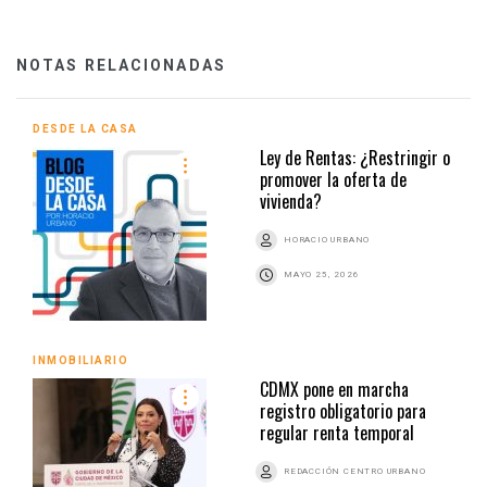
NOTAS RELACIONADAS
DESDE LA CASA
Ley de Rentas: ¿Restringir o
promover la oferta de
vivienda?
HORACIO URBANO
MAYO 25, 2026
INMOBILIARIO
CDMX pone en marcha
registro obligatorio para
regular renta temporal
REDACCIÓN CENTRO URBANO