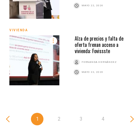
MAYO 22, 2026
VIVIENDA
Alza de precios y falta de
oferta frenan acceso a
vivienda: Fovissste
FERNANDA HERNÁNDEZ
MAYO 22, 2026
1
2
3
4