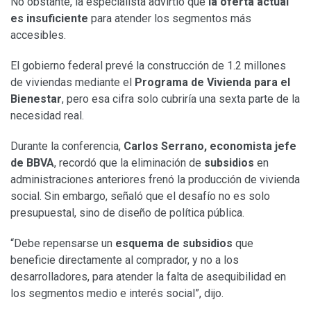
No obstante, la especialista advirtió que
la oferta actual
es insuficiente
para atender los segmentos más
accesibles.
El gobierno federal prevé la construcción de 1.2 millones
de viviendas mediante el
Programa de Vivienda para el
Bienestar
, pero esa cifra solo cubriría una sexta parte de la
necesidad real.
Durante la conferencia,
Carlos Serrano, economista jefe
de BBVA
, recordó que la eliminación de
subsidios
en
administraciones anteriores frenó la producción de vivienda
social. Sin embargo, señaló que el desafío no es solo
presupuestal, sino de diseño de política pública.
“Debe repensarse un
esquema de subsidios
que
beneficie directamente al comprador, y no a los
desarrolladores, para atender la falta de asequibilidad en
los segmentos medio e interés social”, dijo.