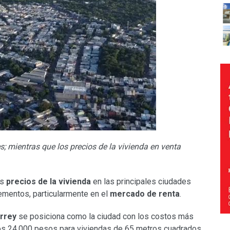
 mientras que los precios de la vivienda en venta
os
precios de la vivienda
en las principales ciudades
mentos, particularmente en el
mercado de renta
.
rrey
se posiciona como la ciudad con los costos más
os 24,000 pesos para viviendas de 65 metros cuadrados