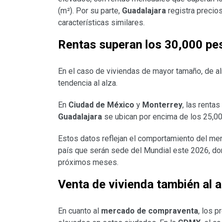
(m²). Por su parte,
Guadalajara
registra precio
características similares.
Rentas superan los 30,000 pe
En el caso de viviendas de mayor tamaño, de al
tendencia al alza.
En
Ciudad de México
y
Monterrey
, las renta
Guadalajara
se ubican por encima de los 25,0
Estos datos reflejan el comportamiento del mer
país que serán sede del Mundial este 2026, do
próximos meses.
Venta de vivienda también al a
En cuanto al
mercado de compraventa
, los 