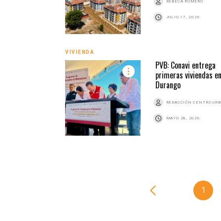
REBECA ROMERO
JULIO 17, 2026
VIVIENDA
PVB: Conavi entrega
primeras viviendas e
Durango
REDACCIÓN CENTRO UR
MAYO 28, 2026
1