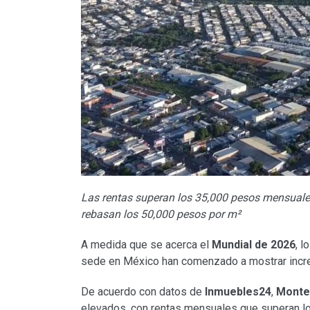
Las rentas superan los 35,000 pesos mensuales;
rebasan los 50,000 pesos por m²
A medida que se acerca el
Mundial de 2026
, l
sede en México han comenzado a mostrar incre
De acuerdo con datos de
Inmuebles24
,
Monte
elevados, con rentas mensuales que superan l