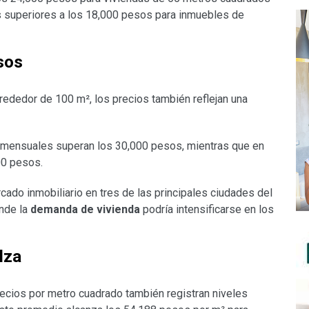
s superiores a los 18,000 pesos para inmuebles de
sos
rededor de 100 m², los precios también reflejan una
s mensuales superan los 30,000 pesos, mientras que en
00 pesos.
cado inmobiliario en tres de las principales ciudades del
nde la
demanda de vivienda
podría intensificarse en los
lza
precios por metro cuadrado también registran niveles