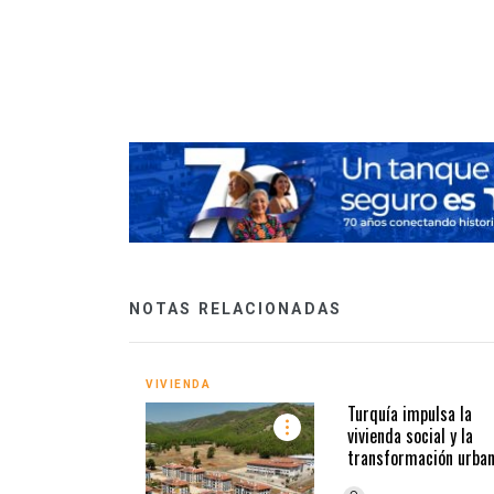
 desarrollo
ivienda en la CDMX
NOTAS RELACIONADAS
VIVIENDA
Turquía impulsa la
vivienda social y la
transformación urba