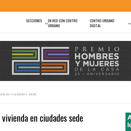
SECCIONES
EN RED CON CENTRO
CENTRO URBANO
URBANO
DIGITAL
nda en ciudades sede
 vivienda en ciudades sede