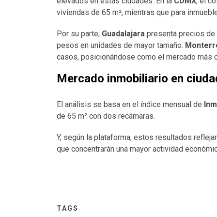
elevados en estas ciudades. En la
CDMX
, el 
viviendas de 65 m², mientras que para inmuebl
Por su parte,
Guadalajara
presenta precios de 
pesos en unidades de mayor tamaño.
Monterr
casos, posicionándose como el mercado más ca
Mercado inmobiliario en ciuda
El análisis se basa en el índice mensual de
Inm
de 65 m² con dos recámaras.
Y, según la plataforma, estos resultados reflej
que concentrarán una mayor actividad económica
TAGS