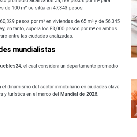
costo promedio alcanza los 54,188 pesos por m² para
es de 100 m² se sitúa en 47,343 pesos.
60,329 pesos por m² en viviendas de 65 m² y de 56,345
ey
, en tanto, supera los 83,000 pesos por m² en ambos
ro entre las ciudades analizadas.
des mundialistas
uebles24
, el cual considera un departamento promedio
an el dinamismo del sector inmobiliario en ciudades clave
 y turística en el marco del
Mundial de 2026
.