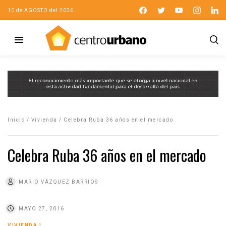
10 de AGOSTO del 2026
Inicio
/
Vivienda
/
Celebra Ruba 36 años en el mercado
Celebra Ruba 36 años en el mercado
MARIO VÁZQUEZ BARRIOS
MAYO 27, 2016
VIVIENDA
|