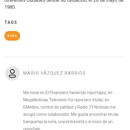
diferentes ciudades desde su fundación, el 28 de mayo de
1980.
TAGS
RUBA
MARIO VÁZQUEZ BARRIOS
Me inicié en El Financiero haciendo reportajes; en
MegaNoticias Televisión fui reportero titular; en
EMedios, control de calidad; y Radio 13 Noticias me
acogió como colaborador. Me gusta encontrar en las
banquetas la nota, una entrevista y el inicio de un
reportaje.