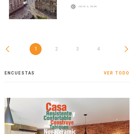
JULIO 2, 2026
1
2
3
4
ENCUESTAS
VER TODO