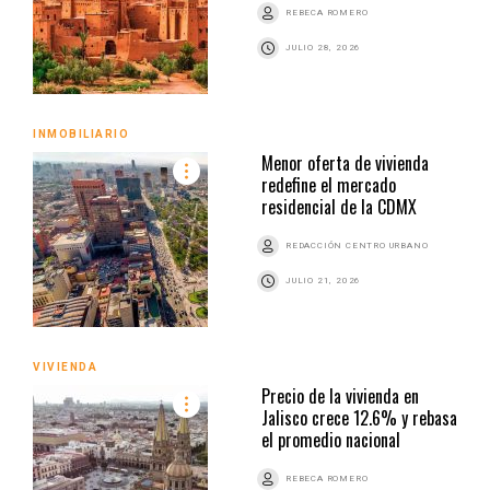
REBECA ROMERO
JULIO 28, 2026
INMOBILIARIO
Menor oferta de vivienda
redefine el mercado
residencial de la CDMX
REDACCIÓN CENTRO URBANO
JULIO 21, 2026
VIVIENDA
Precio de la vivienda en
Jalisco crece 12.6% y rebasa
el promedio nacional
REBECA ROMERO