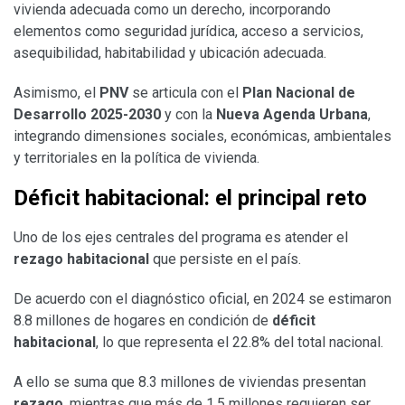
vivienda adecuada como un derecho, incorporando
elementos como seguridad jurídica, acceso a servicios,
asequibilidad, habitabilidad y ubicación adecuada.
Asimismo, el
PNV
se articula con el
Plan Nacional de
Desarrollo 2025-2030
y con la
Nueva Agenda Urbana
,
integrando dimensiones sociales, económicas, ambientales
y territoriales en la política de vivienda.
Déficit habitacional: el principal reto
Uno de los ejes centrales del programa es atender el
rezago habitacional
que persiste en el país.
De acuerdo con el diagnóstico oficial, en 2024 se estimaron
8.8 millones de hogares en condición de
déficit
habitacional
, lo que representa el 22.8% del total nacional.
A ello se suma que 8.3 millones de viviendas presentan
rezago
, mientras que más de 1.5 millones requieren ser