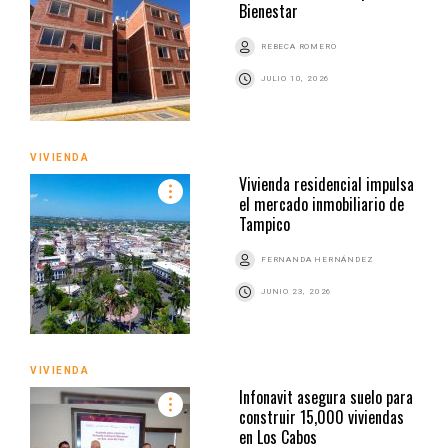
Bienestar
REBECA ROMERO
JULIO 10, 2026
VIVIENDA
Vivienda residencial impulsa
el mercado inmobiliario de
Tampico
FERNANDA HERNÁNDEZ
JUNIO 23, 2026
VIVIENDA
Infonavit asegura suelo para
construir 15,000 viviendas
en Los Cabos