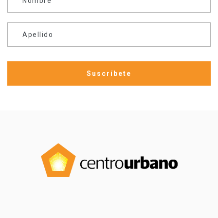
Nombre
Apellido