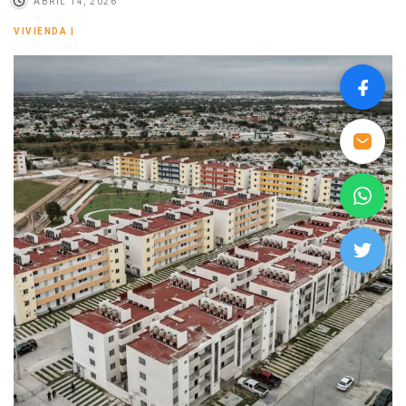
ABRIL 14, 2026
VIVIENDA
|