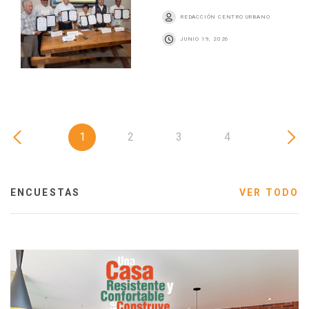
REDACCIÓN CENTRO URBANO
JUNIO 19, 2026
1
2
3
4
ENCUESTAS
VER TODO