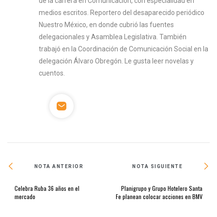
de la carrera en Comunicación, con especialidad en
medios escritos. Reportero del desaparecido periódico
Nuestro México, en donde cubrió las fuentes
delegacionales y Asamblea Legislativa. También
trabajó en la Coordinación de Comunicación Social en la
delegación Álvaro Obregón. Le gusta leer novelas y
cuentos.
NOTA ANTERIOR
NOTA SIGUIENTE
Celebra Ruba 36 años en el
Planigrupo y Grupo Hotelero Santa
mercado
Fe planean colocar acciones en BMV