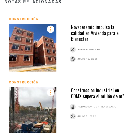
NOTAS RELACIONADAS
CONSTRUCCIÓN
Novaceramic impulsa la
calidad en Vivienda para el
Bienestar
REBECA ROMERO
JULIO 10, 2026
CONSTRUCCIÓN
Construcción industrial en
CDMX supera el millón de m²
REDACCIÓN CENTRO URBANO
JULIO 8, 2026