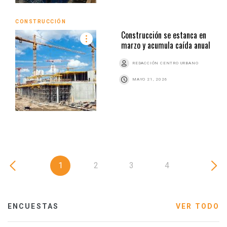
CONSTRUCCIÓN
Construcción se estanca en
marzo y acumula caída anual
REDACCIÓN CENTRO URBANO
MAYO 21, 2026
1
2
3
4
ENCUESTAS
VER TODO