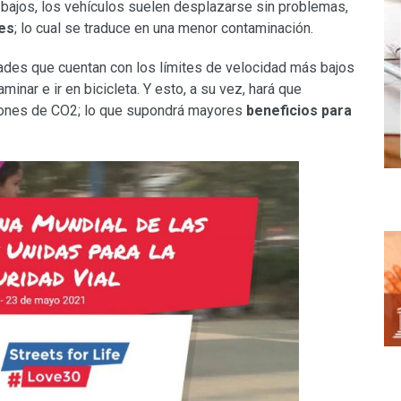
 bajos, los vehículos suelen desplazarse sin problemas,
es
; lo cual se traduce en una menor contaminación.
ades que cuentan con los límites de velocidad más bajos
minar e ir en bicicleta. Y esto, a su vez, hará que
siones de CO2; lo que supondrá mayores
beneficios para