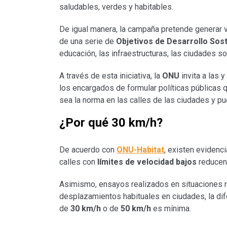
saludables, verdes y habitables.
De igual manera, la campaña pretende generar v
de una serie de
Objetivos de Desarrollo Sos
educación, las infraestructuras, las ciudades so
A través de esta iniciativa, la
ONU
invita a las 
los encargados de formular políticas públicas 
sea la norma en las calles de las ciudades y p
¿Por qué 30 km/h?
De acuerdo con
ONU-Habitat
, existen evidenc
calles con
límites de velocidad bajos
reducen 
Asimismo, ensayos realizados en situaciones r
desplazamientos habituales en ciudades, la dif
de
30 km/h
o de
50 km/h
es mínima.