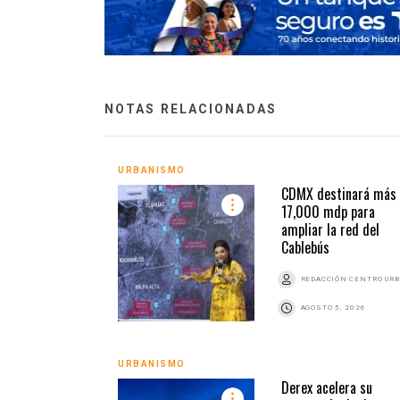
NOTAS RELACIONADAS
URBANISMO
CDMX destinará más
17,000 mdp para
ampliar la red del
Cablebús
REDACCIÓN CENTRO UR
AGOSTO 5, 2026
URBANISMO
Derex acelera su