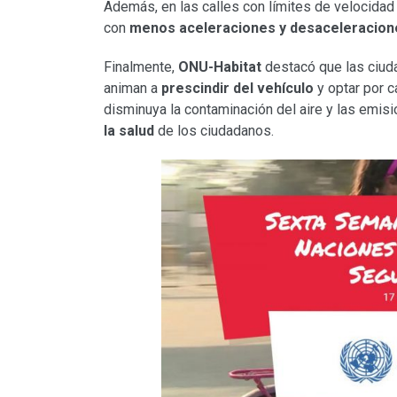
Además, en las calles con límites de velocidad
con
menos aceleraciones y desaceleracion
Finalmente,
ONU-Habitat
destacó que las ciud
animan a
prescindir del vehículo
y optar por ca
disminuya la contaminación del aire y las emi
la salud
de los ciudadanos.