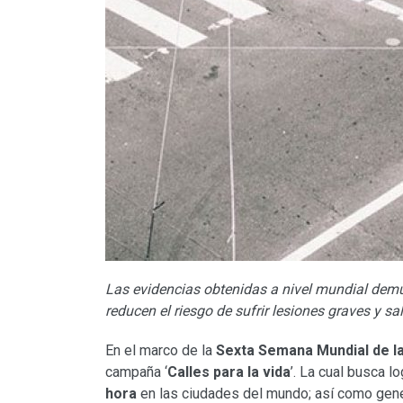
Las evidencias obtenidas a nivel mundial demu
reducen el riesgo de sufrir lesiones graves y sa
En el marco de la
Sexta Semana Mundial de la
campaña ‘
Calles para la vida
’. La cual busca l
hora
en las ciudades del mundo; así como gener