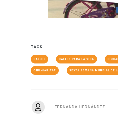
TAGS
CALLES
CALLES PARA LA VIDA
CIUDA
ONU-HABITAT
SEXTA SEMANA MUNDIAL DE L
FERNANDA HERNÁNDEZ