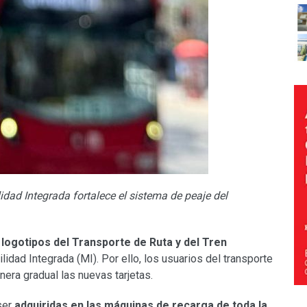
lidad Integrada fortalece el sistema de peaje del
 logotipos del Transporte de Ruta y del Tren
idad Integrada (MI). Por ello, los usuarios del transporte
nera gradual las nuevas tarjetas.
ser
adquiridas en las máquinas de recarga de toda la