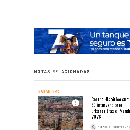
récord en obra
NOTAS RELACIONADAS
URBANISMO
Centro Histórico sum
57 intervenciones
urbanas tras el Mundi
2026
REDACCIÓN CENTRO UR