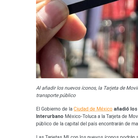
Al añadir los nuevos íconos, la Tarjeta de Movi
transporte público
El Gobierno de la
Ciudad de México
añadió los
Interurbano
México-Toluca a la Tarjeta de Movil
público de la capital del país encontrarán de ma
Las Tarjetas MI con los nuevos íconos podrán 