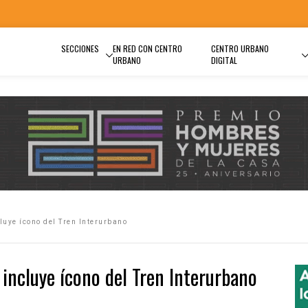
SECCIONES
EN RED CON CENTRO
CENTRO URBANO
URBANO
DIGITAL
luye ícono del Tren Interurbano
 incluye ícono del Tren Interurbano