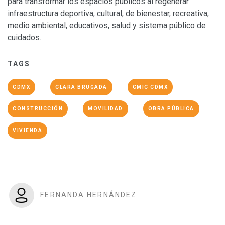
para transformar los espacios públicos al regenerar
infraestructura deportiva, cultural, de bienestar, recreativa,
medio ambiental, educativos, salud y sistema público de
cuidados.
TAGS
CDMX
CLARA BRUGADA
CMIC CDMX
CONSTRUCCIÓN
MOVILIDAD
OBRA PÚBLICA
VIVIENDA
FERNANDA HERNÁNDEZ