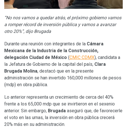
“No nos vamos a quedar atrás, el próximo gobierno vamos
a romper récord de inversión pública y vamos a avanzar
otro 20%”, dijo Brugada
Durante una reunión con integrantes de la
Cámara
Mexicana de la Industria de la Construcción,
delegación Ciudad de México
(
CMIC CDMX
), candidata a
la Jefatura de Gobierno de la capital del país,
Clara
Brugada Molina
, destacó que en la presente
administración se han invertido 160,000 millones de pesos
(mdp) en obra pública.
Lo anterior representa un crecimiento de cerca del 40%
frente a los 65,000 mdp que se invirtieron en el sexenio
anterior. Sin embargo,
Brugada
aseguró que, de favorecerle
el voto en las urnas, la inversión en obra pública crecerá
20% más en su administración.