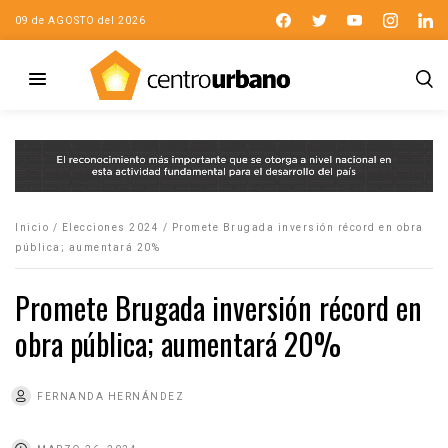
09 de AGOSTO del 2026
Inicio
/
Elecciones 2024
/
Promete Brugada inversión récord en obra
pública; aumentará 20%
Promete Brugada inversión récord en
obra pública; aumentará 20%
FERNANDA HERNÁNDEZ