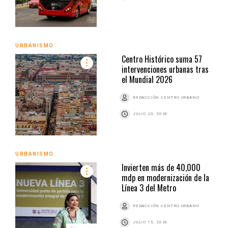
URBANISMO
Centro Histórico suma 57
intervenciones urbanas tras
el Mundial 2026
REDACCIÓN CENTRO URBANO
JULIO 23, 2026
URBANISMO
Invierten más de 40,000
mdp en modernización de la
Línea 3 del Metro
REDACCIÓN CENTRO URBANO
JULIO 15, 2026