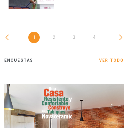
1
2
3
4
ENCUESTAS
VER TODO