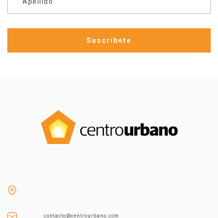
Apellido
contacto@centrourbano.com