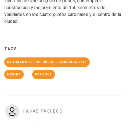
inversión de 450,000,000 de pesos, contempla la
construcción y mejoramiento de 150 kilómetros de
vialidades en los cuatro puntos cardinales y el centro de la
ciudad.
TAGS
MEJORAMIENTO DE INFRAESTRUCTURA 2017
MÉRIDA
PARQUES
HANAE PACHECO