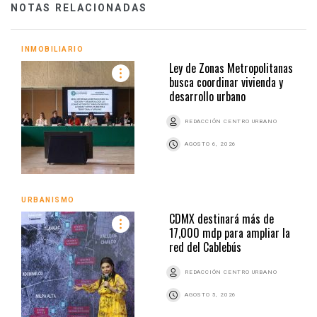
NOTAS RELACIONADAS
INMOBILIARIO
Ley de Zonas Metropolitanas
busca coordinar vivienda y
desarrollo urbano
REDACCIÓN CENTRO URBANO
AGOSTO 6, 2026
URBANISMO
CDMX destinará más de
17,000 mdp para ampliar la
red del Cablebús
REDACCIÓN CENTRO URBANO
AGOSTO 5, 2026