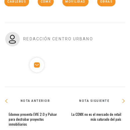
CABLEBÚS
CDMX
MOVILIDAD
OBRAS
REDACCIÓN CENTRO URBANO
NOTA ANTERIOR
NOTA SIGUIENTE
Edomex presenta EVIE 2.0 y Pulsar
La CDMX no es el mercado de retail
para destrabar proyectos
más saturado del país
inmobiliarios