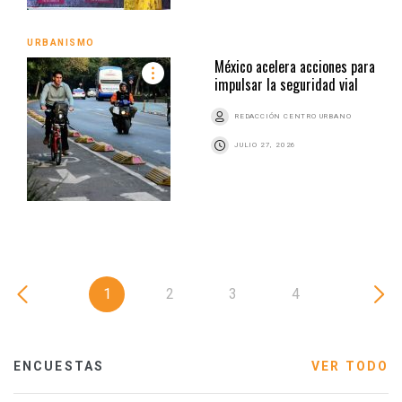
URBANISMO
México acelera acciones para
impulsar la seguridad vial
REDACCIÓN CENTRO URBANO
JULIO 27, 2026
1
2
3
4
ENCUESTAS
VER TODO