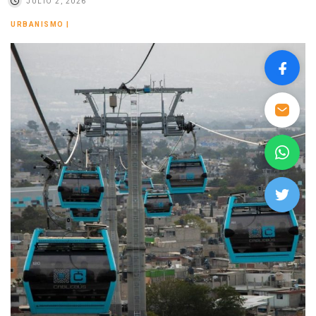
JULIO 2, 2026
URBANISMO
|