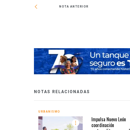
NOTA ANTERIOR
as en alcaldías
NOTAS RELACIONADAS
URBANISMO
Impulsa Nuevo León
coordinación