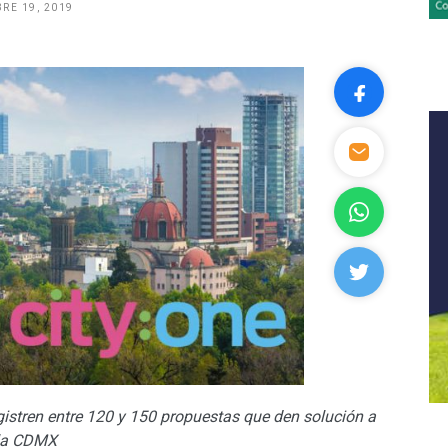
RE 19, 2019
gistren entre 120 y 150 propuestas que den solución a
 la CDMX