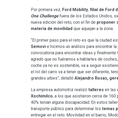
Por primera vez,
Ford Mobility
,
filial de Ford
One Challenge
fuera de los Estados Unidos, si
nueva edición del reto, con el fin de
proponer s
materia de movilidad
que aquejan a la zona.
“El primer paso para el reto es que la ciudad e
Semovi
e hicimos un análisis para encontrar la
convocatoria para encontrar ideas y finalmente 
agradó que no fuéramos a hablarles de coches
coche ya no es sostenible, va a seguir existi
el rol del carro va a tener que ser diferente, 
grandes urbes”, detalló
Alejandro Rosas, gere
La empresa automotriz realizó
talleres
en las 
Xochimilco
, a los que asistieron cerca de 160
40% tenían alguna discapacidad. En estos tall
transporte público para determinar los
temas p
entregar en el reto: Movilidad en el barrio, Mod