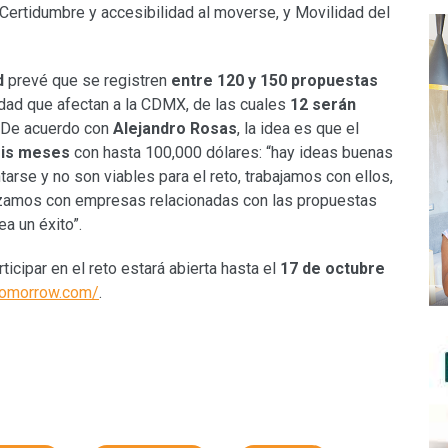
 Certidumbre y accesibilidad al moverse, y Movilidad del
d
prevé que se registren
entre 120 y 150 propuestas
idad que afectan a la CDMX, de las cuales
12 serán
. De acuerdo con
Alejandro Rosas
, la idea es que el
eis meses
con hasta 100,000 dólares: “hay ideas buenas
arse y no son viables para el reto, trabajamos con ellos,
izamos con empresas relacionadas con las propuestas
a un éxito”.
ticipar en el reto estará abierta hasta el
17 de octubre
ftomorrow.com/
.