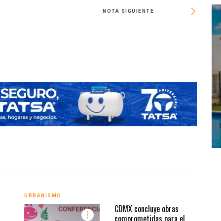
NOTA SIGUIENTE
A d
URBANISMO
URBA
CDMX concluye obras
comprometidas para el