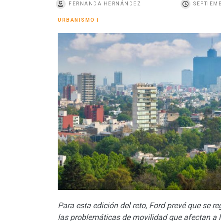
FERNANDA HERNÁNDEZ
SEPTIEMB
o
URBANISMO
|
Para esta edición del reto, Ford prevé
que se re
las problemáticas de movilidad que afectan a