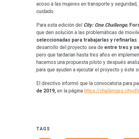
acoso a las mujeres en transporte y seguridad,
cuidado.
Para esta edición del
City: One Challenge
,
For
que den solución a las problemáticas de movil
seleccionadas para trabajarlas y refinarlas
desarrollo del proyecto sea de
entre tres y s
pero que tardarían hasta tres años en implement
hacemos una propuesta piloto y después anal
para que ayuden a ejecutar el proyecto y éste se
El directivo informó que la convocatoria para par
de 2019,
en la página
https://challenges.cityo
TAGS