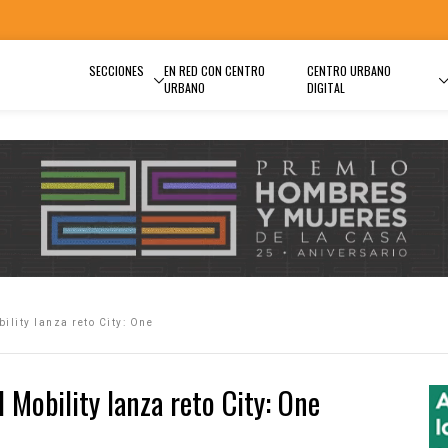
SECCIONES
EN RED CON CENTRO
CENTRO URBANO
URBANO
DIGITAL
ility lanza reto City: One
 Mobility lanza reto City: One