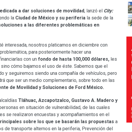
 dedicada a dar soluciones de movilidad
, lanzó el
City:
endo la
Ciudad de México y su periferia
la sede de la
oluciones a las diferentes problemáticas en
sté interesada, nosotros platicamos en diciembre con
 problemática, para posteriormente hacer una
financiarlas con un
fondo de hasta 100,000 dólares,
les
, sino cómo bajamos el uso de éste. Sabemos que el
endo y seguiremos siendo una compañía de vehículos, pero
tendrá que ser un medio complementario, sobre todo en las
nte de Movilidad y Soluciones de Ford México.
alcaldías
Tláhuac, Azcapotzalco, Gustavo A. Madero y
 personas en situación de vulnerabilidad, de las cuales
eres se realizaron encuestas y acompañamientos en el
rincipales sobre los que se basarán las propuestas
a
os de transporte alternos en la periferia, Prevención del