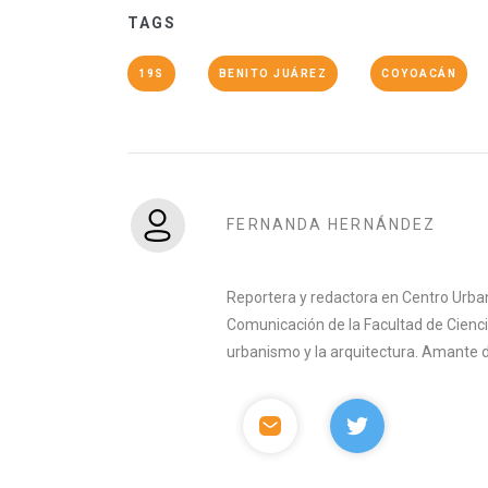
TAGS
19S
BENITO JUÁREZ
COYOACÁN
FERNANDA HERNÁNDEZ
Reportera y redactora en Centro Urban
Comunicación de la Facultad de Ciencia
urbanismo y la arquitectura. Amante del 