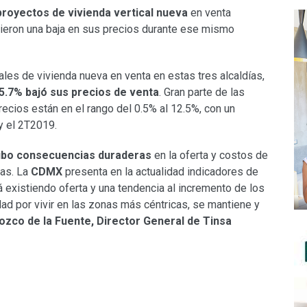
proyectos de vivienda vertical nueva
en venta
vieron una baja en sus precios durante ese mismo
cales de vivienda nueva en venta en estas tres alcaldías,
5.7% bajó sus precios de venta
. Gran parte de las
ecios están en el rango del 0.5% al 12.5%, con un
y el 2T2019.
ubo consecuencias duraderas
en la oferta y costos de
das. La
CDMX
presenta en la actualidad indicadores de
 existiendo oferta y una tendencia al incremento de los
ad por vivir en las zonas más céntricas, se mantiene y
zco de la Fuente, Director General de Tinsa