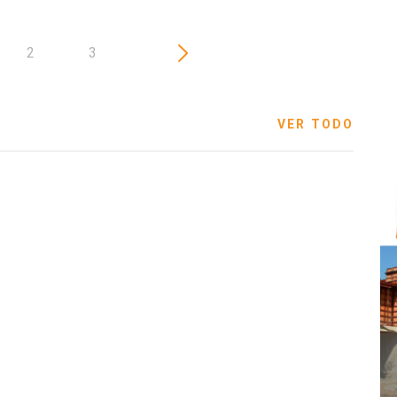
2
3
VER TODO