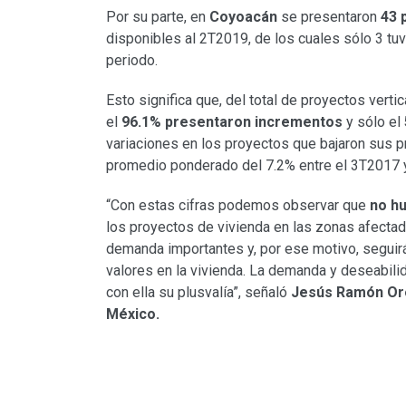
Por su parte, en
Coyoacán
se presentaron
43 
disponibles al 2T2019, de los cuales sólo 3 tu
periodo.
Esto significa que, del total de proyectos verti
el
96.1% presentaron incrementos
y sólo el
variaciones en los proyectos que bajaron sus pr
promedio ponderado del 7.2% entre el 3T2017 
“Con estas cifras podemos observar que
no h
los proyectos de vivienda en las zonas afecta
demanda importantes y, por ese motivo, seguirá
valores en la vivienda. La demanda y deseabilid
con ella su plusvalía”, señaló
Jesús Ramón Oro
México.