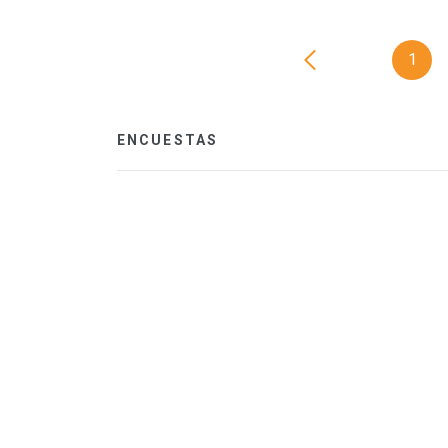
1
ENCUESTAS