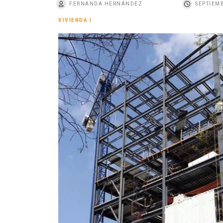
FERNANDA HERNÁNDEZ
SEPTIEMB
o
VIVIENDA
|