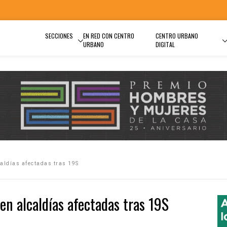
SECCIONES
EN RED CON CENTRO
CENTRO URBANO
URBANO
DIGITAL
caldías afectadas tras 19S
en alcaldías afectadas tras 19S