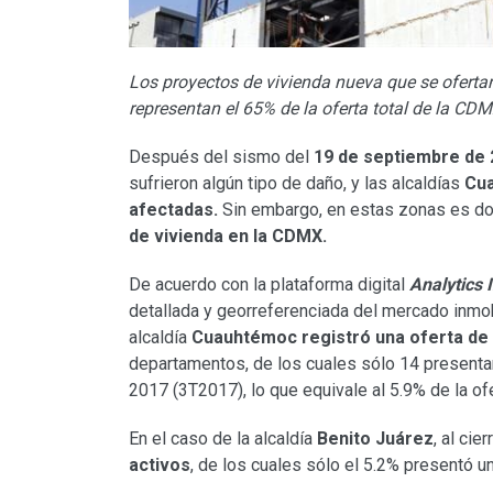
Los proyectos de vivienda nueva que se oferta
representan el 65% de la oferta total de la CD
Después del sismo del
19 de septiembre de
sufrieron algún tipo de daño, y las alcaldías
Cu
afectadas.
Sin embargo, en estas zonas es d
de vivienda en la CDMX.
De acuerdo con la plataforma digital
Analytics 
detallada y georreferenciada del mercado inmob
alcaldía
Cuauhtémoc registró una oferta de 
departamentos, de los cuales sólo 14 presentar
2017 (3T2017), lo que equivale al 5.9% de la ofe
En el caso de la alcaldía
Benito Juárez
, al cie
activos
, de los cuales sólo el 5.2% presentó 