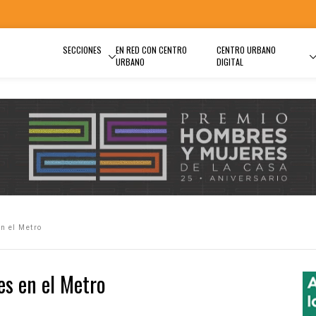
SECCIONES
EN RED CON CENTRO
CENTRO URBANO
URBANO
DIGITAL
n el Metro
es en el Metro