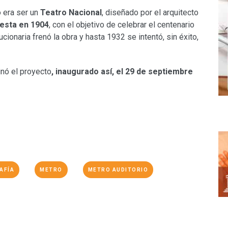
o era ser un
Teatro Nacional
, diseñado por el arquitecto
uesta en 1904
, con el objetivo de celebrar el centenario
ionaria frenó la obra y hasta 1932 se intentó, sin éxito,
nó el proyecto
, inaugurado así, el 29 de septiembre
AFÍA
METRO
METRO AUDITORIO