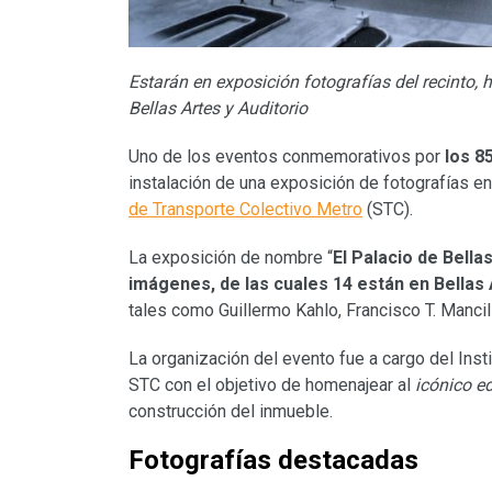
Estarán en exposición fotografías del recinto, 
Bellas Artes y Auditorio
Uno de los eventos conmemorativos por
los 8
instalación de una exposición de fotografías en
de Transporte Colectivo Metro
(STC).
La exposición de nombre “
El Palacio de Bella
imágenes, de las cuales 14 están en Bellas 
tales como Guillermo Kahlo, Francisco T. Mancill
La organización del evento fue a cargo del Insti
STC con el objetivo de homenajear al
icónico ed
construcción del inmueble.
Fotografías destacadas