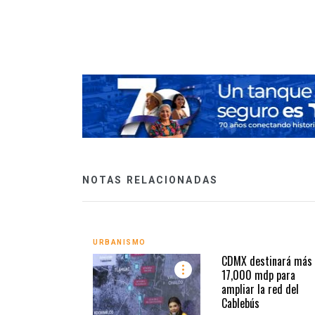
sitantes en
NOTAS RELACIONADAS
URBANISMO
CDMX destinará más
17,000 mdp para
ampliar la red del
Cablebús