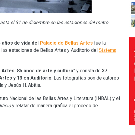
hasta el 31 de diciembre en las estaciones del metro
5 años de vida del
Palacio de Bellas Artes
fue la
 las estaciones de Bellas Artes y Auditorio del
Sistema
s Artes. 85 años de arte y cultura
” y consta de
37
Artes y 13 en Auditorio
. Las fotografías son de autores
a y Jesús H. Abitia.
tuto Nacional de las Bellas Artes y Literatura (INBAL) y el
ificio
y relatar de manera gráfica el proceso de