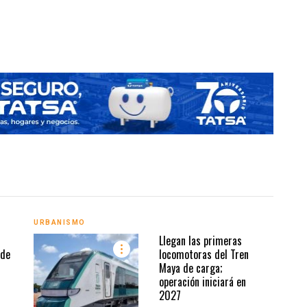
URBANISMO
URBA
Llegan las primeras
 de
locomotoras del Tren
Maya de carga;
operación iniciará en
2027