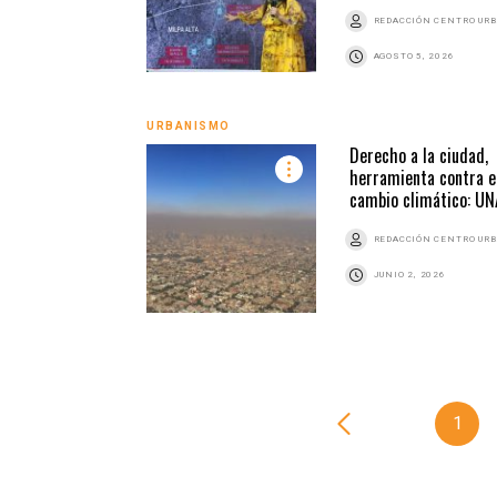
REDACCIÓN CENTRO UR
AGOSTO 5, 2026
URBANISMO
Derecho a la ciudad,
herramienta contra e
cambio climático: U
REDACCIÓN CENTRO UR
JUNIO 2, 2026
1