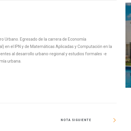
ntro Urbano. Egresado de la carrera de Economía
al) en el IPN y de Matemáticas Aplicadas y Computación en la
ntes al desarrollo urbano-regional y estudios formales -e
omía urbana.
NOTA SIGUIENTE