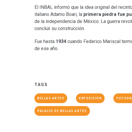
El INBAL informó que la idea original del recint
italiano Adamo Boari, la
primera piedra fue p
de la independencia de México. La guerra revoluc
concluir su construcción.
Fue hasta
1934
cuando Federico Mariscal termi
de ese año.
TAGS
BELLAS ARTES
EXPOSICIÓN
FOTOGR
PALACIO DE BELLAS ARTES