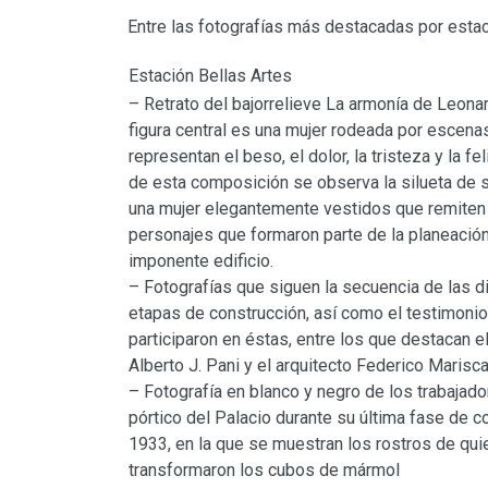
Entre las fotografías más destacadas por estac
Estación Bellas Artes
– Retrato del bajorrelieve La armonía de Leonar
figura central es una mujer rodeada por escena
representan el beso, el dolor, la tristeza y la fe
de esta composición se observa la silueta de 
una mujer elegantemente vestidos que remiten 
personajes que formaron parte de la planeació
imponente edificio.
– Fotografías que siguen la secuencia de las d
etapas de construcción, así como el testimoni
participaron en éstas, entre los que destacan e
Alberto J. Pani y el arquitecto Federico Marisca
– Fotografía en blanco y negro de los trabajado
pórtico del Palacio durante su última fase de c
1933, en la que se muestran los rostros de qu
transformaron los cubos de mármol