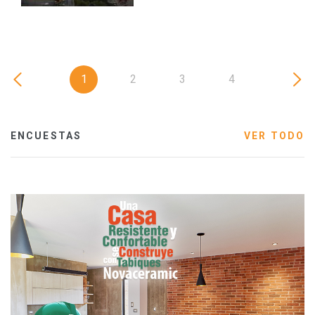
1
2
3
4
ENCUESTAS
VER TODO