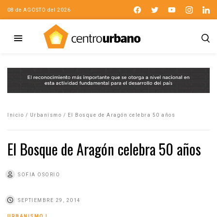
08 de AGOSTO del 2026
Inicio
/
Urbanismo
/
El Bosque de Aragón celebra 50 años
El Bosque de Aragón celebra 50 años
SOFIA OSORIO
SEPTIEMBRE 29, 2014
URBANISMO
|