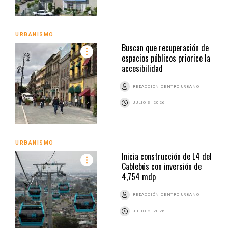
URBANISMO
Buscan que recuperación de
espacios públicos priorice la
accesibilidad
REDACCIÓN CENTRO URBANO
JULIO 3, 2026
URBANISMO
Inicia construcción de L4 del
Cablebús con inversión de
4,754 mdp
REDACCIÓN CENTRO URBANO
JULIO 2, 2026