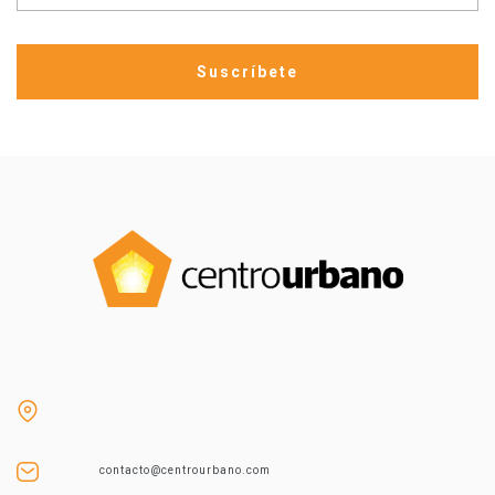
contacto@centrourbano.com