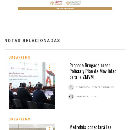
NOTAS RELACIONADAS
URBANISMO
Propone Brugada crear
Policía y Plan de Movilidad
para la ZMVM
REDACCIÓN CENTRO URBANO
AGOSTO 4, 2026
URBANISMO
Metrobús conectará las