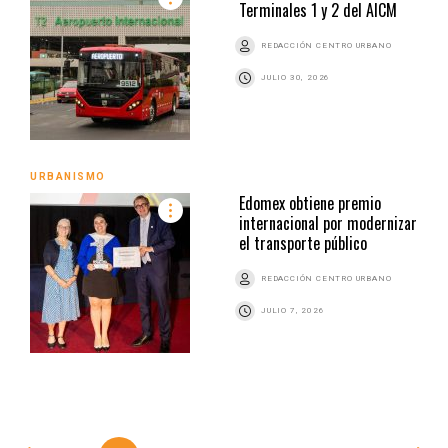
Terminales 1 y 2 del AICM
REDACCIÓN CENTRO URBANO
JULIO 30, 2026
URBANISMO
Edomex obtiene premio
internacional por modernizar
el transporte público
REDACCIÓN CENTRO URBANO
JULIO 7, 2026