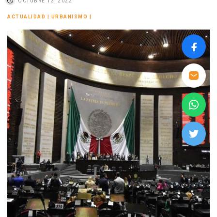
OCTUBRE 13, 2022
ACTUALIDAD
|
URBANISMO
|