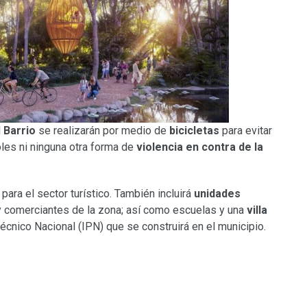
l
Barrio
se realizarán por medio de
bicicletas
para evitar
oles ni ninguna otra forma de
violencia en contra de la
ara el sector turístico. También incluirá
unidades
 y comerciantes de la zona; así como escuelas y una
villa
técnico Nacional (IPN) que se construirá en el municipio.