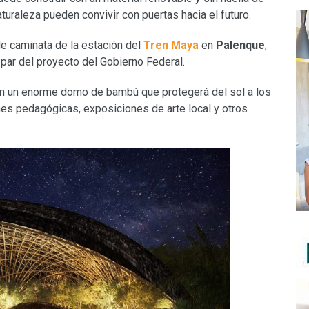
turaleza pueden convivir con puertas hacia el futuro.
de caminata de la estación del
Tren Maya
en
Palenque
;
 par del proyecto del Gobierno Federal.
n un enorme domo de bambú que protegerá del sol a los
nes pedagógicas, exposiciones de arte local y otros