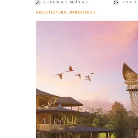
FERNANDA HERNÁNDEZ
JUNIO 8,
o
ARQUITECTURA
|
URBANISMO
|