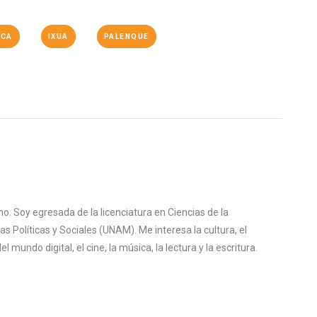
ICA
IXUA
PALENQUE
o. Soy egresada de la licenciatura en Ciencias de la
s Políticas y Sociales (UNAM). Me interesa la cultura, el
mundo digital, el cine, la música, la lectura y la escritura.