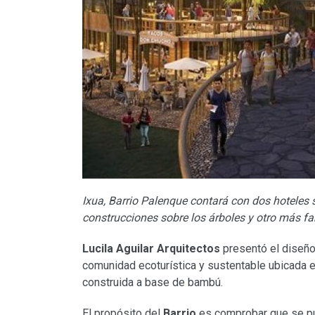
Ixua, Barrio Palenque contará con dos hoteles 
construcciones sobre los árboles y otro más fa
Lucila Aguilar Arquitectos
presentó el diseño
comunidad ecoturística y sustentable ubicada e
construida a base de bambú.
El propósito del
Barrio
es comprobar que se pue