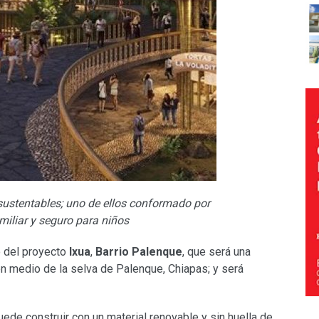
sustentables; uno de ellos conformado por
miliar y seguro para niños
 del proyecto
Ixua
,
Barrio Palenque
, que será una
n medio de la selva de Palenque, Chiapas; y será
de construir con un material renovable y sin huella de