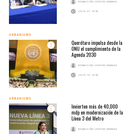
REDACCIÓN CENTRO URBANO
JULIO 27, 2026
URBANISMO
Querétaro impulsa desde la
ONU el cumplimiento de la
Agenda 2030
REDACCIÓN CENTRO URBANO
JULIO 16, 2026
URBANISMO
Invierten más de 40,000
mdp en modernización de la
Línea 3 del Metro
REDACCIÓN CENTRO URBANO