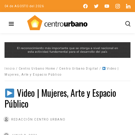
04 de AGOSTO del 2026
Inicio
/
Centro Urbano Home
/
Centro Urbano Digital
/
Video |
Mujeres, Arte y Espacio Público
Video | Mujeres, Arte y Espacio
Público
REDACCIÓN CENTRO URBANO