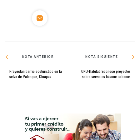
NOTA ANTERIOR
NOTA SIGUIENTE
Proyectan barrio ecoturístico en la
ONU-Habitat reconoce proyectos
selva de Palenque, Chiapas
sobre servicios básicos urbanos