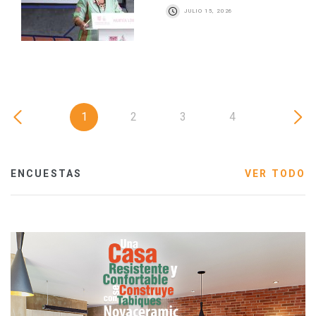
JULIO 15, 2026
1
2
3
4
ENCUESTAS
VER TODO