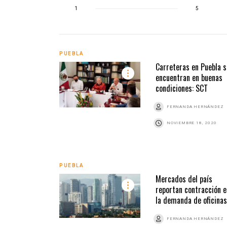
1
5
PUEBLA
Carreteras en Puebla s
encuentran en buenas
condiciones: SCT
FERNANDA HERNÁNDEZ
NOVIEMBRE 18, 2020
PUEBLA
Mercados del país
reportan contracción e
la demanda de oficinas
FERNANDA HERNÁNDEZ