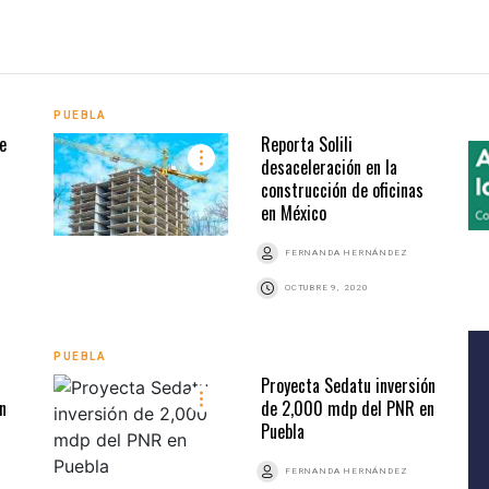
PUEBLA
e
Reporta Solili
desaceleración en la
construcción de oficinas
en México
FERNANDA HERNÁNDEZ
OCTUBRE 9, 2020
PUEBLA
Proyecta Sedatu inversión
n
de 2,000 mdp del PNR en
Puebla
FERNANDA HERNÁNDEZ