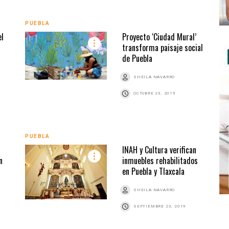
PUEBLA
el
Proyecto ‘Ciudad Mural’
transforma paisaje social
de Puebla
SHEILA NAVARRO
OCTUBRE 23, 2019
PUEBLA
INAH y Cultura verifican
n
inmuebles rehabilitados
en Puebla y Tlaxcala
SHEILA NAVARRO
SEPTIEMBRE 23, 2019