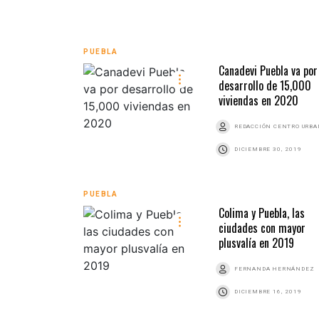
PUEBLA
Canadevi Puebla va por
desarrollo de 15,000
viviendas en 2020
REDACCIÓN CENTRO URB
DICIEMBRE 30, 2019
PUEBLA
Colima y Puebla, las
ciudades con mayor
plusvalía en 2019
FERNANDA HERNÁNDEZ
DICIEMBRE 16, 2019