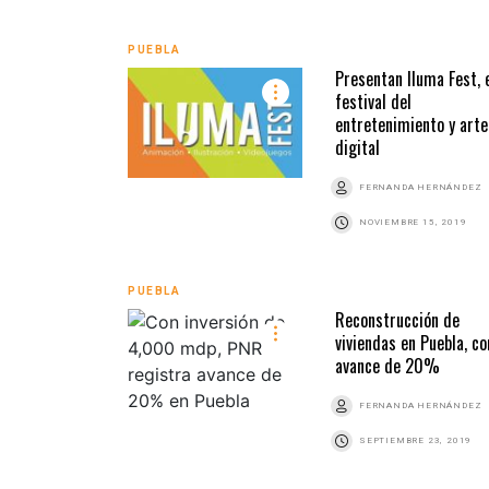
PUEBLA
Presentan Iluma Fest, 
festival del
entretenimiento y arte
digital
FERNANDA HERNÁNDEZ
NOVIEMBRE 15, 2019
PUEBLA
Reconstrucción de
viviendas en Puebla, co
avance de 20%
FERNANDA HERNÁNDEZ
SEPTIEMBRE 23, 2019