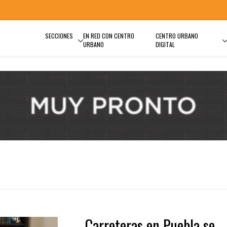
SECCIONES
EN RED CON CENTRO
CENTRO URBANO
URBANO
DIGITAL
Carreteras en Puebla se