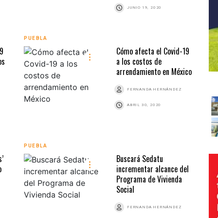
JUNIO 19, 2020
PUEBLA
 9
Cómo afecta el Covid-19
os
a los costos de
arrendamiento en México
FERNANDA HERNÁNDEZ
ABRIL 30, 2020
PUEBLA
s’
Buscará Sedatu
o
incrementar alcance del
Programa de Vivienda
Social
FERNANDA HERNÁNDEZ