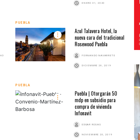
ENERO 31, 2020
PUEBLA
Azul Talavera Hotel, la
nueva cara del tradicional
Rosewood Puebla
ANO
FERNANDO NAVARRETE
DICIEMBRE 26, 2019
PUEBLA
Puebla | Otorgarán 50
mdp en subsidio para
compra de vivienda
Infonavit
EDGAR ROSAS
NOVIEMBRE 20, 2019