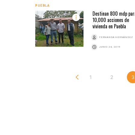
PUEBLA
Destinan 800 mdp par
10,000 acciones de
vivienda en Puebla
FERNANDA HERNÁNDEZ
JUNIO 24, 2019
1
2
3