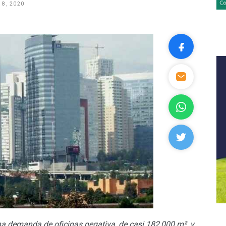
 8, 2020
a demanda de oficinas negativa, de casi 182,000 m
²
, y