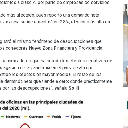
ientes a clase A, por parte de empresas de servicios.
ado más afectado, pues reportó una demanda neta
a vacancia se incrementará en 2.8%, el valor más alto en
gistró el mismo fenómeno de desocupaciones que
los corredores Nueva Zona Financiera y Providencia.
los indicadores que ha sufrido los efectos negativos de
opagación de la pandemia en el país; de ahí que
tido los efectos en mayor medida. El resto de los
de demanda neta que tiende a cero; donde prácticamente
s por las desocupaciones”, señala
Solili
.