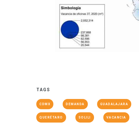
TAGS
CDMX
DEMANDA
GUADALAJARA
QUERÉTARO
SOLILI
VACANCIA