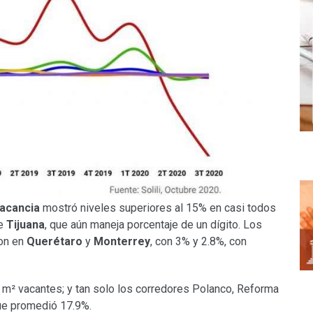
vacancia
mostró niveles superiores al 15% en casi todos
de
Tijuana
, que aún maneja porcentaje de un dígito. Los
ron en
Querétaro
y
Monterrey
, con 3% y 2.8%, con
m² vacantes; y tan solo los corredores Polanco, Reforma
que promedió 17.9%.