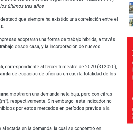
los últimos tres años
destacó que siempre ha existido una correlación entre el
as
.
presas adoptaran una forma de trabajo híbrida, a través
 trabajo desde casa, y la incorporación de nuevos
li
, correspondiente al tercer trimestre de 2020 (3T2020),
manda
de espacios de oficinas en casi la totalidad de los
uana
mostraron una demanda neta baja, pero con cifras
(m²), respectivamente. Sin embargo, este indicador no
xhibidos por estos mercados en períodos previos a la
te afectada en la demanda; la cual se concentró en