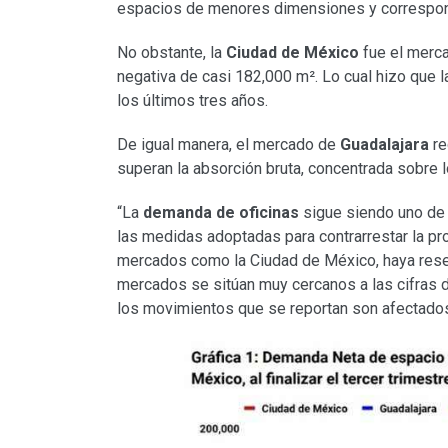
espacios de menores dimensiones y correspond
No obstante, la
Ciudad de México
fue el merc
negativa de casi 182,000 m². Lo cual hizo que l
los últimos tres años.
De igual manera, el mercado de
Guadalajara
re
superan la absorción bruta, concentrada sobre 
“La
demanda de oficinas
sigue siendo uno de 
las medidas adoptadas para contrarrestar la pr
mercados como la Ciudad de México, haya resen
mercados se sitúan muy cercanos a las cifras 
los movimientos que se reportan son afectado