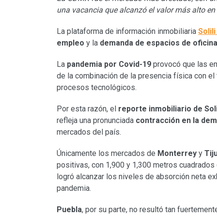
una vacancia que alcanzó el valor más alto en 
La plataforma de información inmobiliaria
Solili
empleo
y la
demanda de espacios de oficin
La
pandemia por Covid-19
provocó que las em
de la combinación de la presencia física con el
procesos tecnológicos.
Por esta razón, el
reporte inmobiliario de Soli
refleja una pronunciada
contracción en la de
mercados del país.
Únicamente los mercados de
Monterrey
y
Tij
positivas, con 1,900 y 1,300 metros cuadrados 
logró alcanzar los niveles de absorción neta e
pandemia.
Puebla
, por su parte, no resultó tan fuertemen