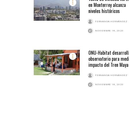
en Monterrey alcanza
niveles históricos
FERNANDA HERNÁNDEZ
NOVIEMBRE 18, 2020
ONU-Habitat desarroll
observatorio para med
impacto del Tren Maya
FERNANDA HERNÁNDEZ
NOVIEMBRE 18, 2020