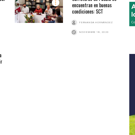
encuentran en buenas
condiciones: SCT
FERNANDA HERNÁNDEZ
NOVIEMBRE 18, 2020
a
ir