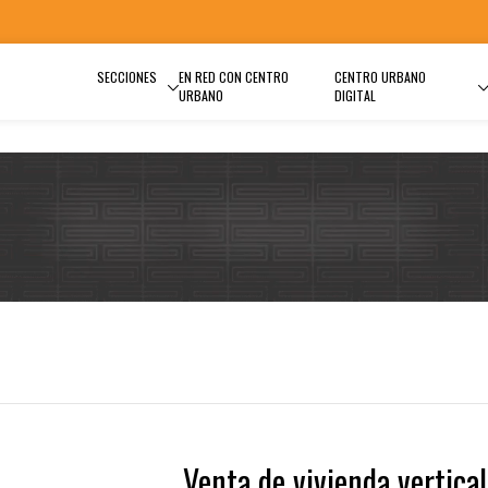
SECCIONES
EN RED CON CENTRO
CENTRO URBANO
URBANO
DIGITAL
Venta de vivienda vertical