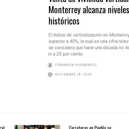
Monterrey alcanza nivele
históricos
El índice de verticalización en Monterre
superior a 40%; la cual es una cifra relev
se considera que hace una década no ll
ni a 20 por ciento
FERNANDA HERNÁNDEZ
NOVIEMBRE 18, 2020
cal
Carreteras en Puebla se