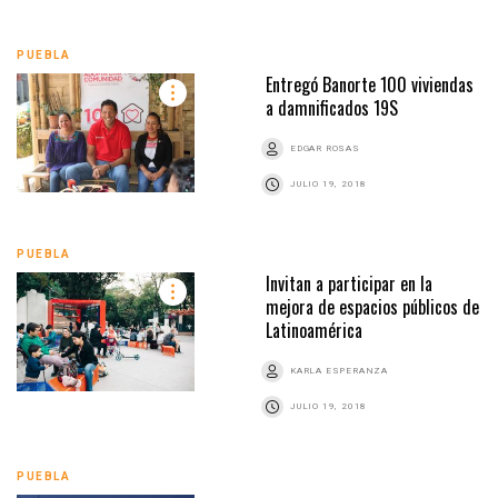
PUEBLA
Entregó Banorte 100 viviendas
a damnificados 19S
EDGAR ROSAS
JULIO 19, 2018
PUEBLA
Invitan a participar en la
mejora de espacios públicos de
Latinoamérica
KARLA ESPERANZA
JULIO 19, 2018
PUEBLA