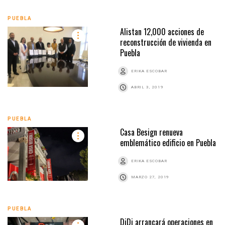
PUEBLA
Alistan 12,000 acciones de
reconstrucción de vivienda en
Puebla
ERIKA ESCOBAR
ABRIL 3, 2019
PUEBLA
Casa Besign renueva
emblemático edificio en Puebla
ERIKA ESCOBAR
MARZO 27, 2019
PUEBLA
DiDi arrancará operaciones en