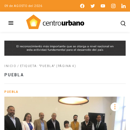
09 de AGOSTO del 2026
INICIO
/
ETIQUETA: "PUEBLA"
(PÁGINA 4)
PUEBLA
PUEBLA