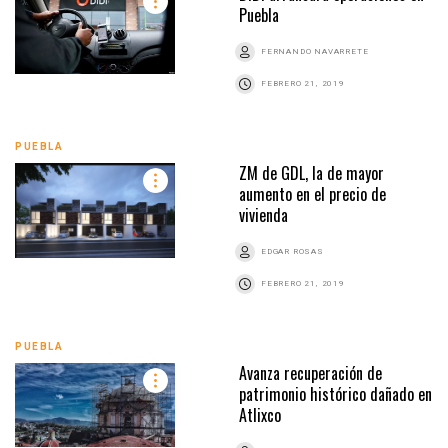
Puebla
FERNANDO NAVARRETE
FEBRERO 21, 2019
PUEBLA
ZM de GDL, la de mayor
aumento en el precio de
vivienda
EDGAR ROSAS
FEBRERO 21, 2019
PUEBLA
Avanza recuperación de
patrimonio histórico dañado en
Atlixco