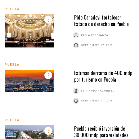
PUEBLA
Pide Canadevi fortalecer
Estado de derecho en Puebla
KARLA ESPERANZA
SEPTIEMBRE 17, 2018
PUEBLA
Estiman derrama de 400 mdp
por turismo en Puebla
FERNANDO NAVARRETE
SEPTIEMBRE 11, 2018
PUEBLA
Puebla recibió inversión de
30,000 mdp para vialidades