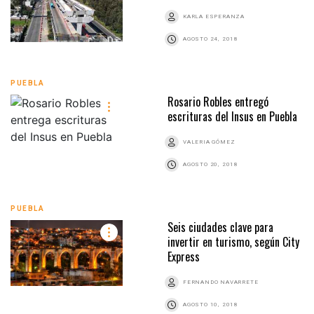
KARLA ESPERANZA
AGOSTO 24, 2018
PUEBLA
Rosario Robles entregó
escrituras del Insus en Puebla
VALERIA GÓMEZ
AGOSTO 20, 2018
PUEBLA
Seis ciudades clave para
invertir en turismo, según City
Express
FERNANDO NAVARRETE
AGOSTO 10, 2018