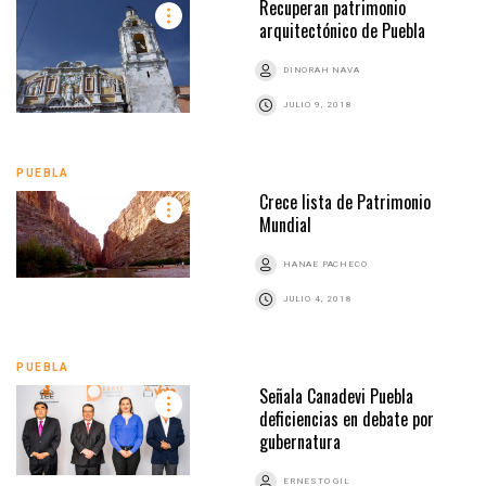
Recuperan patrimonio
arquitectónico de Puebla
DINORAH NAVA
JULIO 9, 2018
PUEBLA
Crece lista de Patrimonio
Mundial
HANAE PACHECO
JULIO 4, 2018
PUEBLA
Señala Canadevi Puebla
deficiencias en debate por
gubernatura
ERNESTO GIL