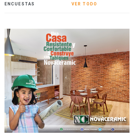
ENCUESTAS
VER TODO