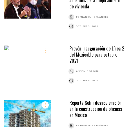
subsidios para mejoramiento
de vivienda
FERNANDA HERNÁNDEZ
OCTUBRE 9, 2020
Prevén inauguración de Línea 2
del Mexicable para octubre
2021
ANTONIO GARCÍA
OCTUBRE 9, 2020
Reporta Solili desaceleración
en la construcción de oficinas
en México
FERNANDA HERNÁNDEZ