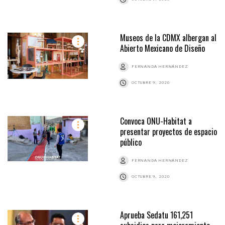
Museos de la CDMX albergan al
Abierto Mexicano de Diseño
FERNANDA HERNÁNDEZ
OCTUBRE 9, 2020
Convoca ONU-Habitat a
presentar proyectos de espacio
público
FERNANDA HERNÁNDEZ
OCTUBRE 9, 2020
Aprueba Sedatu 161,251