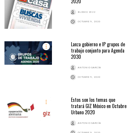
2020
BLOGCU 2022
OCTUBRE 9, 2020
Lanza gobierno e IP grupos de
trabajo conjunto para Agenda
2030
ANTONIO GARCÍA
OCTUBRE 9, 2020
Estos son los temas que
tratará GIZ México en Octubre
Urbano 2020
ANTONIO GARCÍA
OCTUBRE 9, 2020