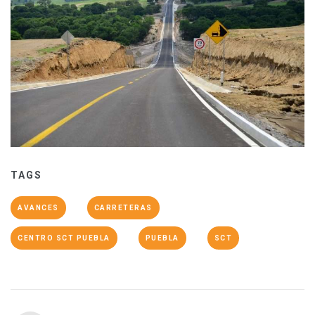
TAGS
AVANCES
CARRETERAS
CENTRO SCT PUEBLA
PUEBLA
SCT