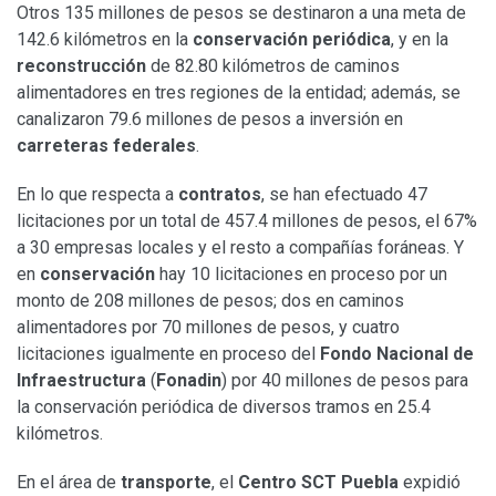
Otros 135 millones de pesos se destinaron a una meta de
142.6 kilómetros en la
conservación periódica
, y en la
reconstrucción
de 82.80 kilómetros de caminos
alimentadores en tres regiones de la entidad; además, se
canalizaron 79.6 millones de pesos a inversión en
carreteras federales
.
En lo que respecta a
contratos
, se han efectuado 47
licitaciones por un total de 457.4 millones de pesos, el 67%
a 30 empresas locales y el resto a compañías foráneas. Y
en
conservación
hay 10 licitaciones en proceso por un
monto de 208 millones de pesos; dos en caminos
alimentadores por 70 millones de pesos, y cuatro
licitaciones igualmente en proceso del
Fondo Nacional de
Infraestructura
(
Fonadin
) por 40 millones de pesos para
la conservación periódica de diversos tramos en 25.4
kilómetros.
En el área de
transporte
, el
Centro SCT Puebla
expidió