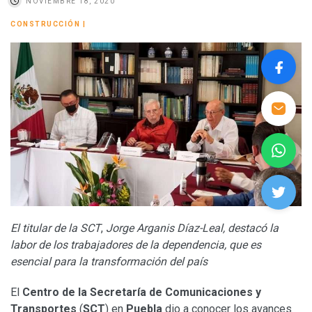
NOVIEMBRE 18, 2020
CONSTRUCCIÓN
|
El titular de la SCT
,
Jorge Arganis Díaz-Leal, destacó la
labor de los trabajadores de la dependencia, que es
esencial para la transformación del país
El
Centro de la
Secretaría de Comunicaciones y
Transportes
(
SCT
) en
Puebla
dio a conocer los avances