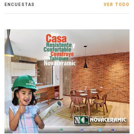
ENCUESTAS
VER TODO