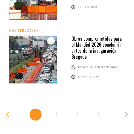
JUNIO 5, 2026
CONSTRUCCIÓN
Obras comprometidas para
el Mundial 2026 concluirán
antes de la inauguración:
Brugada
REDACCIÓN CENTRO URBANO
MAYO 22, 2026
1
2
3
4