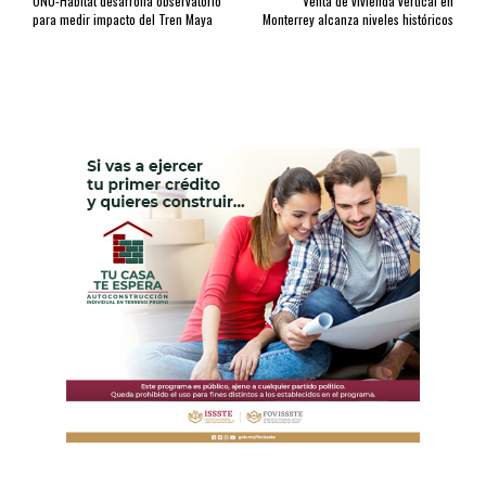
ONU-Habitat desarrolla observatorio
Venta de vivienda vertical en
para medir impacto del Tren Maya
Monterrey alcanza niveles históricos